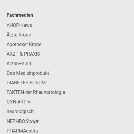
Fachmedien
AHOP-News
Ärzte Krone
Apotheker Krone
ARZT & PRAXIS
Ärztin+Kind
Das Medizinprodukt
DIABETES FORUM
FAKTEN der Rheumatologie
GYN-AKTIV
neurologisch
Script
NEPHRO
PHARMAustria