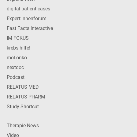
digital patient cases
Expert:innenforum
Fast Facts Interactive
IM FOKUS
krebs:hilfe!
mol-onko
nextdoc
Podcast
RELATUS MED
RELATUS PHARM
Study Shortcut
Therapie News
Video