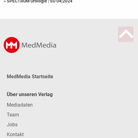
« SPECTRUM Urologie
|
SU 04|2024
MedMedia Startseite
Über unseren Verlag
Mediadaten
Team
Jobs
Kontakt