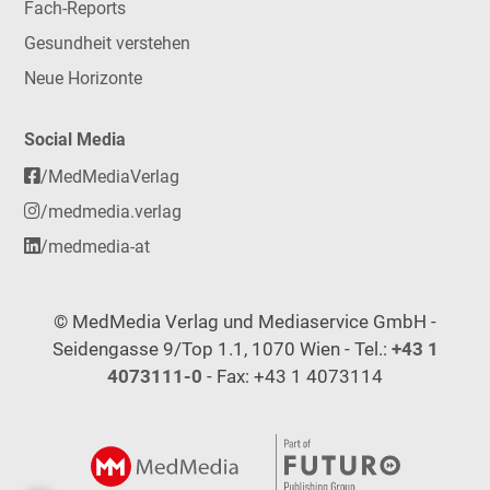
Fach-Reports
Gesundheit verstehen
Neue Horizonte
Social Media
/MedMediaVerlag
/medmedia.verlag
/medmedia-at
© MedMedia Verlag und Mediaservice GmbH -
Seidengasse 9/Top 1.1, 1070 Wien - Tel.:
+43 1
4073111-0
- Fax: +43 1 4073114