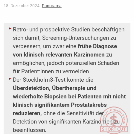
18. Dezember 2024
Panorama
Retro- und prospektive Studien beschäftigen
sich damit, Screening-Untersuchungen zu
verbessern, um zwar eine
frühe Diagnose
von klinisch relevanten Karzinomen
zu
ermöglichen, jedoch potenziellen Schaden
für Patient:innen zu vermeiden.
Der Stockholm3-Test könnte die
Überdetektion, Übertherapie und
wiederholte Biopsien bei Patienten mit nicht
klinisch signifikantem Prostatakrebs
reduzieren,
ohne die Sensitivität der
Detektion von signifikanten Karzinomen zu
beeinflussen.