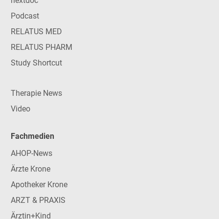
nextdoc
Podcast
RELATUS MED
RELATUS PHARM
Study Shortcut
Therapie News
Video
Fachmedien
AHOP-News
Ärzte Krone
Apotheker Krone
ARZT & PRAXIS
Ärztin+Kind