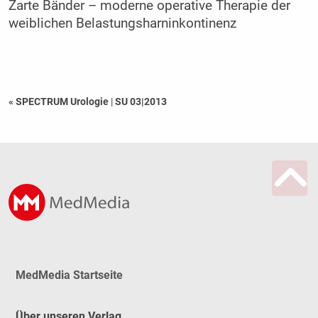
Zarte Bänder – moderne operative Therapie der
weiblichen Belastungsharninkontinenz
« SPECTRUM Urologie
|
SU 03|2013
MedMedia Startseite
Über unseren Verlag