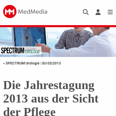
« SPECTRUM Urologie
|
SU 03|2013
Die Jahrestagung
2013 aus der Sicht
der Pflege