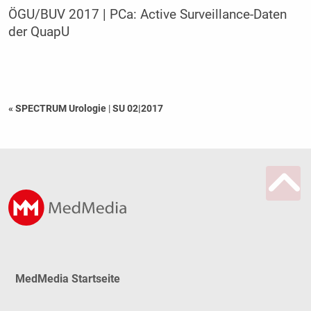
ÖGU/BUV 2017 | PCa: Active Surveillance-Daten
der QuapU
« SPECTRUM Urologie
|
SU 02|2017
MedMedia Startseite