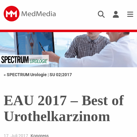
« SPECTRUM Urologie
|
SU 02|2017
EAU 2017 – Best of
Urothelkarzinom
17. Juli 2017
Kongress