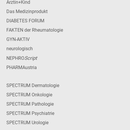
Ärztin+Kind
Das Medizinprodukt
DIABETES FORUM
FAKTEN der Rheumatologie
GYN-AKTIV
neurologisch
Script
NEPHRO
PHARMAustria
SPECTRUM Dermatologie
SPECTRUM Onkologie
SPECTRUM Pathologie
SPECTRUM Psychiatrie
SPECTRUM Urologie