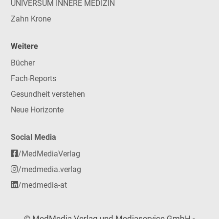
UNIVERSUM INNERE MEDIZIN
Zahn Krone
Weitere
Bücher
Fach-Reports
Gesundheit verstehen
Neue Horizonte
Social Media
/MedMediaVerlag
/medmedia.verlag
/medmedia-at
© MedMedia Verlag und Mediaservice GmbH -