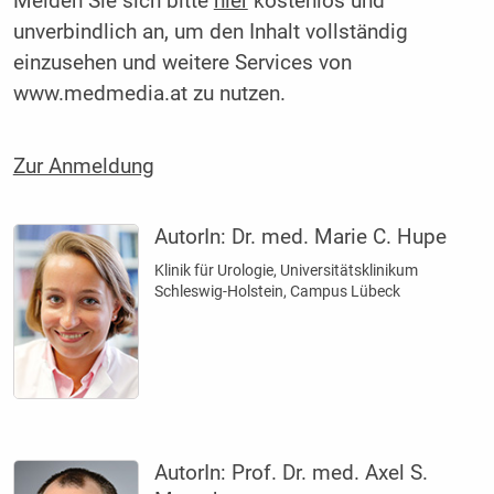
Melden Sie sich bitte
hier
kostenlos und
unverbindlich an, um den Inhalt vollständig
einzusehen und weitere Services von
www.medmedia.at zu nutzen.
Zur Anmeldung
AutorIn:
Dr. med. Marie C. Hupe
Klinik für Urologie, Universitätsklinikum
Schleswig-Holstein, Campus Lübeck
AutorIn:
Prof. Dr. med. Axel S.