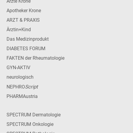
Ärzte Krone
Apotheker Krone
ARZT & PRAXIS
Ärztin+Kind
Das Medizinprodukt
DIABETES FORUM
FAKTEN der Rheumatologie
GYN-AKTIV
neurologisch
Script
NEPHRO
PHARMAustria
SPECTRUM Dermatologie
SPECTRUM Onkologie