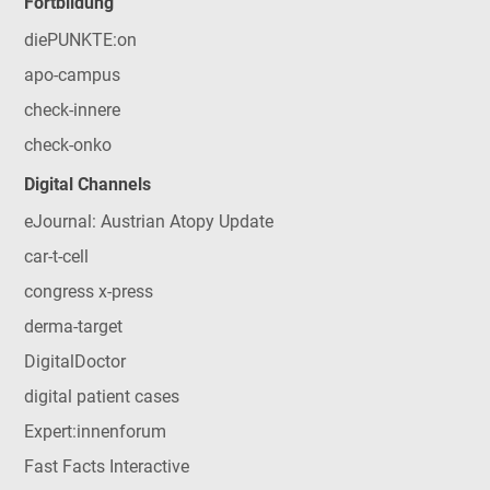
Fortbildung
diePUNKTE:on
apo-campus
check-innere
check-onko
Digital Channels
eJournal: Austrian Atopy Update
car-t-cell
congress x-press
derma-target
DigitalDoctor
digital patient cases
Expert:innenforum
Fast Facts Interactive