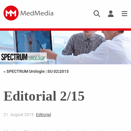
« SPECTRUM Urologie
|
SU 02|2015
Editorial 2/15
21. August 2015
Editorial