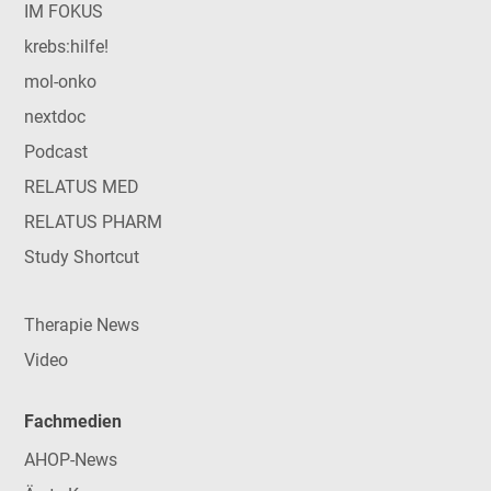
IM FOKUS
krebs:hilfe!
mol-onko
nextdoc
Podcast
RELATUS MED
RELATUS PHARM
Study Shortcut
Therapie News
Video
Fachmedien
AHOP-News