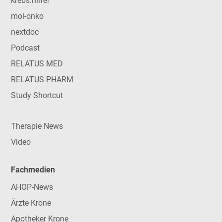
krebs:hilfe!
mol-onko
nextdoc
Podcast
RELATUS MED
RELATUS PHARM
Study Shortcut
Therapie News
Video
Fachmedien
AHOP-News
Ärzte Krone
Apotheker Krone