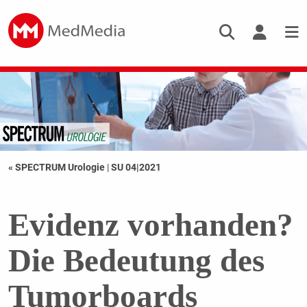
« SPECTRUM Urologie
|
SU 04|2021
Evidenz vorhanden?
Die Bedeutung des
Tumorboards