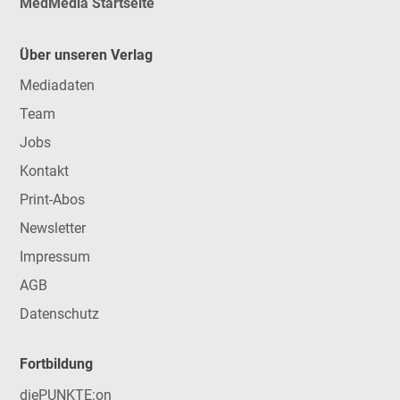
MedMedia Startseite
Über unseren Verlag
Mediadaten
Team
Jobs
Kontakt
Print-Abos
Newsletter
Impressum
AGB
Datenschutz
Fortbildung
diePUNKTE:on