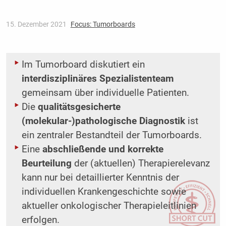
15. Dezember 2021
Focus: Tumorboards
Im Tumorboard diskutiert ein
interdisziplinäres Spezialistenteam
gemeinsam über individuelle Patienten.
Die
qualitätsgesicherte
(molekular-)pathologische Diagnostik
ist
ein zentraler Bestandteil der Tumorboards.
Eine
abschließende und korrekte
Beurteilung
der (aktuellen) Therapierelevanz
kann nur bei detaillierter Kenntnis der
individuellen Krankengeschichte sowie
aktueller onkologischer Therapieleitlinien
erfolgen.