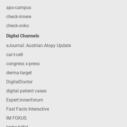
apo-campus
check-innere
check-onko
Digital Channels
eJournal: Austrian Atopy Update
car-t-cell
congress x-press
derma-target
DigitalDoctor
digital patient cases
Expert:innenforum
Fast Facts Interactive
IM FOKUS