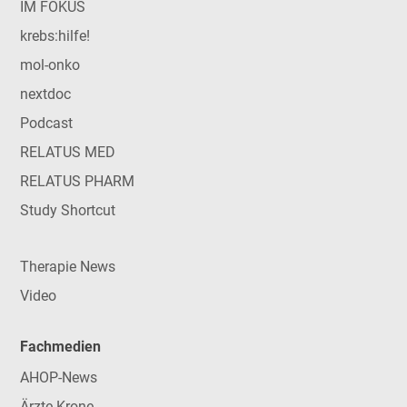
IM FOKUS
krebs:hilfe!
mol-onko
nextdoc
Podcast
RELATUS MED
RELATUS PHARM
Study Shortcut
Therapie News
Video
Fachmedien
AHOP-News
Ärzte Krone