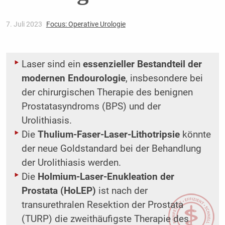
7. Juli 2023
Focus: Operative Urologie
Laser sind ein
essenzieller Bestandteil der
modernen Endourologie
, insbesondere bei
der chirurgischen Therapie des benignen
Prostatasyndroms (BPS) und der
Urolithiasis.
Die
Thulium-Faser-Laser-Lithotripsie
könnte
der neue Goldstandard bei der Behandlung
der Urolithiasis werden.
Die
Holmium-Laser-Enukleation der
Prostata (HoLEP)
ist nach der
transurethralen Resektion der Prostata
(TURP) die zweithäufigste Therapie des