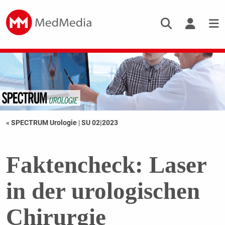
« SPECTRUM Urologie
|
SU 02|2023
Faktencheck: Laser
in der urologischen
Chirurgie