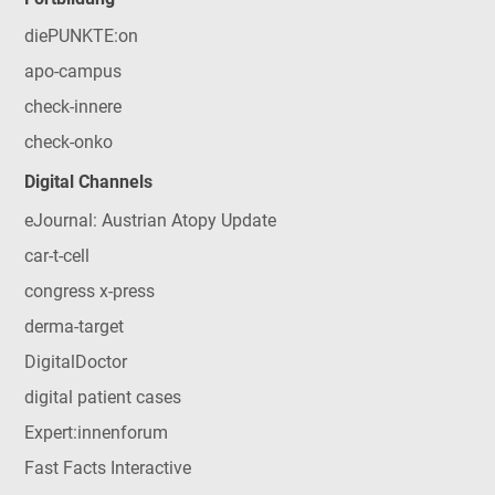
diePUNKTE:on
apo-campus
check-innere
check-onko
Digital Channels
eJournal: Austrian Atopy Update
car-t-cell
congress x-press
derma-target
DigitalDoctor
digital patient cases
Expert:innenforum
Fast Facts Interactive