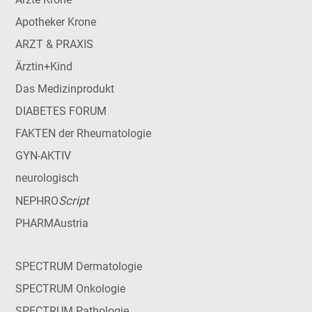
Apotheker Krone
ARZT & PRAXIS
Ärztin+Kind
Das Medizinprodukt
DIABETES FORUM
FAKTEN der Rheumatologie
GYN-AKTIV
neurologisch
Script
NEPHRO
PHARMAustria
SPECTRUM Dermatologie
SPECTRUM Onkologie
SPECTRUM Pathologie