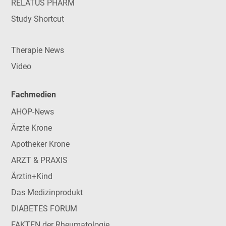
RELATUS PHARM
Study Shortcut
Therapie News
Video
Fachmedien
AHOP-News
Ärzte Krone
Apotheker Krone
ARZT & PRAXIS
Ärztin+Kind
Das Medizinprodukt
DIABETES FORUM
FAKTEN der Rheumatologie