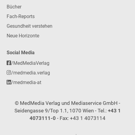
Bücher
Fach-Reports
Gesundheit verstehen
Neue Horizonte
Social Media
/MedMediaVerlag
/medmedia.verlag
/medmedia-at
© MedMedia Verlag und Mediaservice GmbH -
Seidengasse 9/Top 1.1, 1070 Wien - Tel.:
+43 1
4073111-0
- Fax: +43 1 4073114