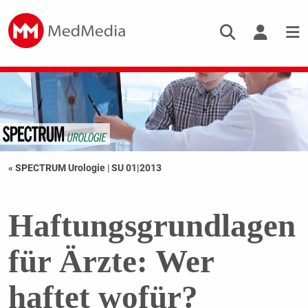
« SPECTRUM Urologie
|
SU 01|2013
Haftungsgrundlagen
für Ärzte: Wer
haftet wofür?