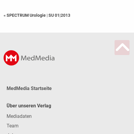
« SPECTRUM Urologie
|
SU 01|2013
MedMedia Startseite
Über unseren Verlag
Mediadaten
Team