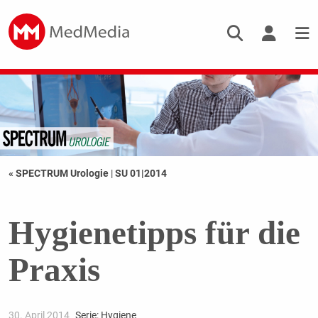
« SPECTRUM Urologie
|
SU 01|2014
Hygienetipps für die
Praxis
30. April 2014
Serie: Hygiene