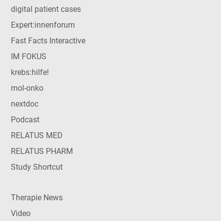
digital patient cases
Expert:innenforum
Fast Facts Interactive
IM FOKUS
krebs:hilfe!
mol-onko
nextdoc
Podcast
RELATUS MED
RELATUS PHARM
Study Shortcut
Therapie News
Video