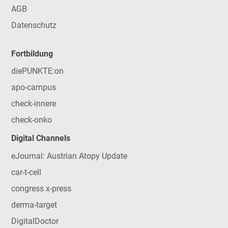
AGB
Datenschutz
Fortbildung
diePUNKTE:on
apo-campus
check-innere
check-onko
Digital Channels
eJournal: Austrian Atopy Update
car-t-cell
congress x-press
derma-target
DigitalDoctor