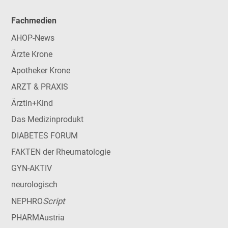
Fachmedien
AHOP-News
Ärzte Krone
Apotheker Krone
ARZT & PRAXIS
Ärztin+Kind
Das Medizinprodukt
DIABETES FORUM
FAKTEN der Rheumatologie
GYN-AKTIV
neurologisch
Script
NEPHRO
PHARMAustria