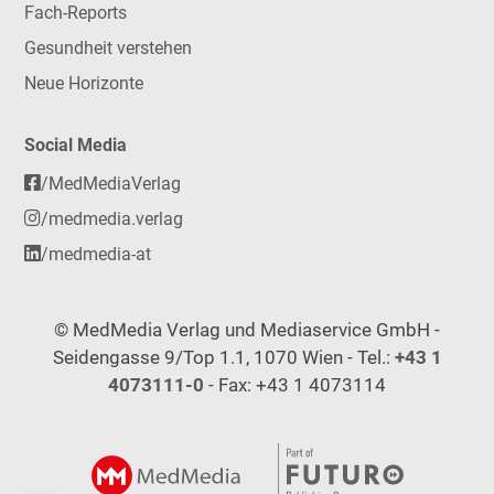
Fach-Reports
Gesundheit verstehen
Neue Horizonte
Social Media
/MedMediaVerlag
/medmedia.verlag
/medmedia-at
© MedMedia Verlag und Mediaservice GmbH -
Seidengasse 9/Top 1.1, 1070 Wien - Tel.:
+43 1
4073111-0
- Fax: +43 1 4073114