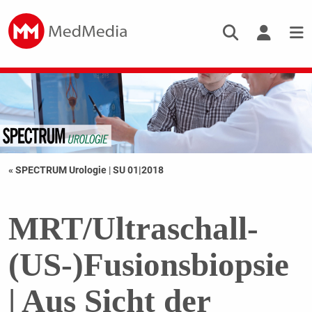
« SPECTRUM Urologie
|
SU 01|2018
MRT/Ultraschall-
(US-)Fusionsbiopsie
| Aus Sicht der