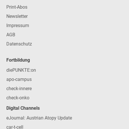
Print-Abos
Newsletter
Impressum
AGB
Datenschutz
Fortbildung
diePUNKTE:on
apo-campus
check-innere
check-onko
Digital Channels
eJournal: Austrian Atopy Update
car-t-cell