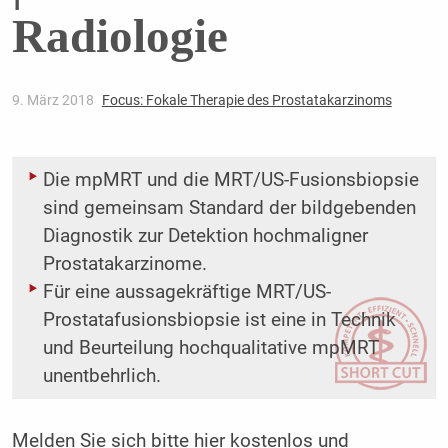
Radiologie
9. März 2018
Focus: Fokale Therapie des Prostatakarzinoms
Die mpMRT und die MRT/US-Fusionsbiopsie
sind gemeinsam Standard der bildgebenden
Diagnostik zur Detektion hochmaligner
Prostatakarzinome.
Für eine aussagekräftige MRT/US-
Prostatafusionsbiopsie ist eine in Technik
und Beurteilung hochqualitative mpMRT
unentbehrlich.
Melden Sie sich bitte
hier
kostenlos und