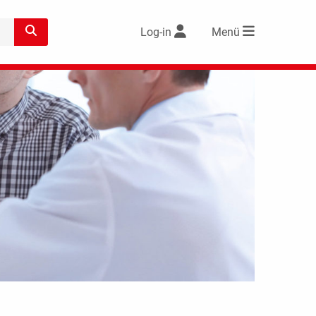
Log-in
Menü