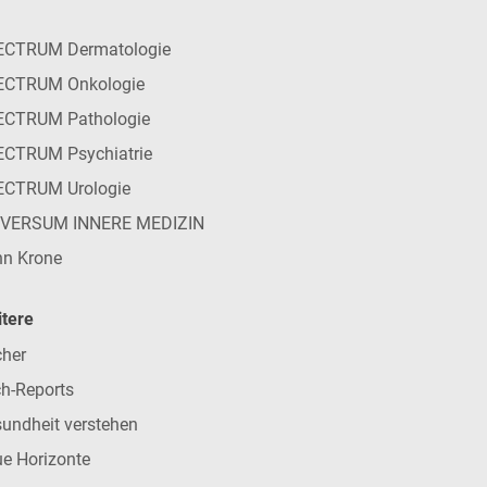
ECTRUM Dermatologie
ECTRUM Onkologie
ECTRUM Pathologie
CTRUM Psychiatrie
ECTRUM Urologie
IVERSUM INNERE MEDIZIN
n Krone
tere
her
h-Reports
undheit verstehen
e Horizonte