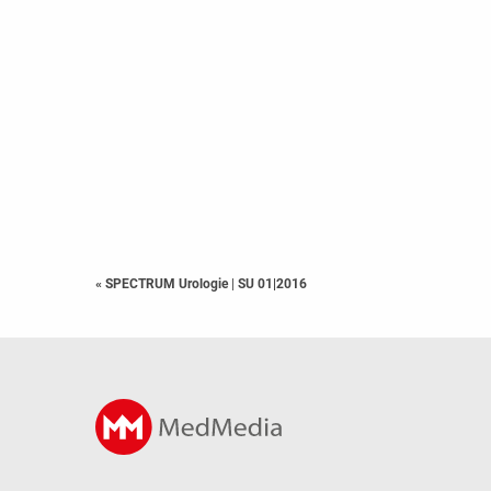
« SPECTRUM Urologie
|
SU 01|2016