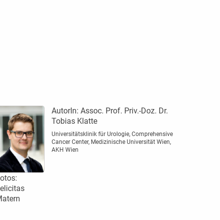
AutorIn:
Assoc. Prof. Priv.-Doz. Dr.
Tobias Klatte
Universitätsklinik für Urologie, Comprehensive
Cancer Center, Medizinische Universität Wien,
AKH Wien
otos:
elicitas
atern