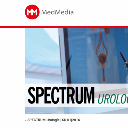
« SPECTRUM Urologie
|
SU 01|2016