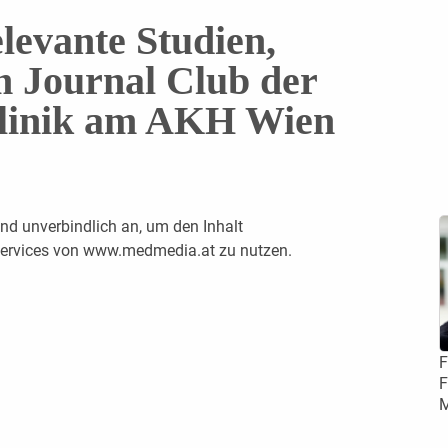
levante Studien,
m Journal Club der
Klinik am AKH Wien
nd unverbindlich an, um den Inhalt
 Services von www.medmedia.at zu nutzen.
F
F
M