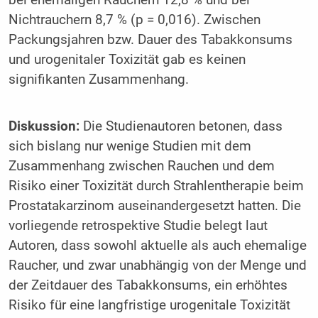
bei ehemaligen Rauchern 12,8 % und bei
Nichtrauchern 8,7 % (p = 0,016). Zwischen
Packungsjahren bzw. Dauer des Tabakkonsums
und urogenitaler Toxizität gab es keinen
signifikanten Zusammenhang.
Diskussion:
Die Studienautoren betonen, dass
sich bislang nur wenige Studien mit dem
Zusammenhang zwischen Rauchen und dem
Risiko einer Toxizität durch Strahlentherapie beim
Prostatakarzinom auseinandergesetzt hatten. Die
vorliegende retrospektive Studie belegt laut
Autoren, dass sowohl aktuelle als auch ehemalige
Raucher, und zwar unabhängig von der Menge und
der Zeitdauer des Tabakkonsums, ein erhöhtes
Risiko für eine langfristige urogenitale Toxizität