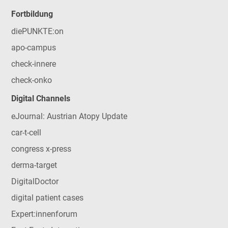
Fortbildung
diePUNKTE:on
apo-campus
check-innere
check-onko
Digital Channels
eJournal: Austrian Atopy Update
car-t-cell
congress x-press
derma-target
DigitalDoctor
digital patient cases
Expert:innenforum