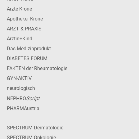
Ärzte Krone
Apotheker Krone
ARZT & PRAXIS
Ärztin+Kind
Das Medizinprodukt
DIABETES FORUM
FAKTEN der Rheumatologie
GYN-AKTIV
neurologisch
Script
NEPHRO
PHARMAustria
SPECTRUM Dermatologie
SPECTRUM Onkologie