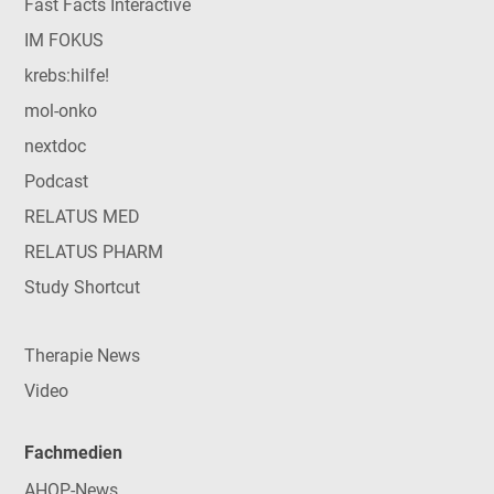
Fast Facts Interactive
IM FOKUS
krebs:hilfe!
mol-onko
nextdoc
Podcast
RELATUS MED
RELATUS PHARM
Study Shortcut
Therapie News
Video
Fachmedien
AHOP-News