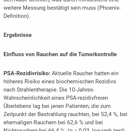
weitere Messung bestätigt sein muss (Phoenix-
Definition).
Ergebnisse
Einfluss von Rauchen auf die Tumorkontrolle
PSA-Rezidivrisiko:
Aktuelle Raucher hatten ein
höheres Risiko eines biochemischen Rezidivs
nach Strahlentherapie. Die 10-Jahres-
Wahrscheinlichkeit eines PSA-rezidivfreien
Überlebens lag bei jenen Patienten, die zum
Zeitpunkt der Bestrahlung rauchten, bei 52,4 %, bei
ehemaligen Rauchern bei 62,6 % und bei
Nichtrauchern bei 66,4 %. (p = 0,03, log-rank test).