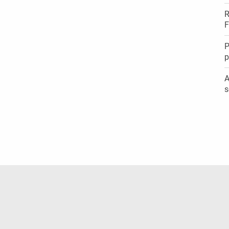
R
F
P
p
A
s