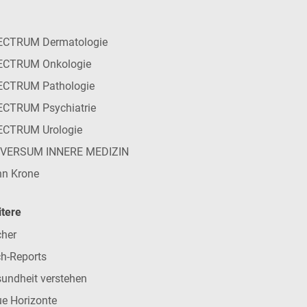
ECTRUM Dermatologie
ECTRUM Onkologie
ECTRUM Pathologie
CTRUM Psychiatrie
ECTRUM Urologie
IVERSUM INNERE MEDIZIN
n Krone
tere
her
h-Reports
undheit verstehen
e Horizonte