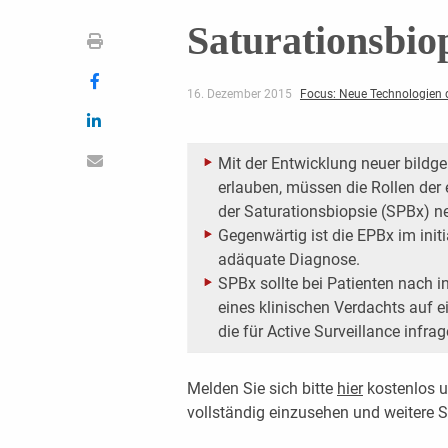
Saturationsbiop
16. Dezember 2015
Focus: Neue Technologien 
Mit der Entwicklung neuer bildge
erlauben, müssen die Rollen der 
der Saturationsbiopsie (SPBx) n
Gegenwärtig ist die EPBx im initi
adäquate Diagnose.
SPBx sollte bei Patienten nach i
eines klinischen Verdachts auf e
die für Active Surveillance inf
Melden Sie sich bitte
hier
kostenlos u
vollständig einzusehen und weitere