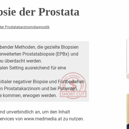
sie der Prostata
der Prostatakarzinomdiagnostik
bender Methoden, die gezielte Biopsien
erweiterten Prostatabiopsie (EPBx) und
eu überdacht werden.
alen Setting ausreichend für eine
nitialer negativer Biopsie und Fortbestehen
in Prostatakarzinom und bei Patienten,
rage kommen, erwogen werden.
nd unverbindlich an, um den Inhalt
 Services von www.medmedia.at zu nutzen.