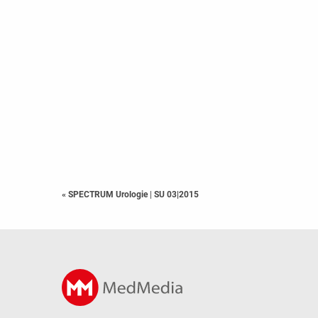
« SPECTRUM Urologie
|
SU 03|2015