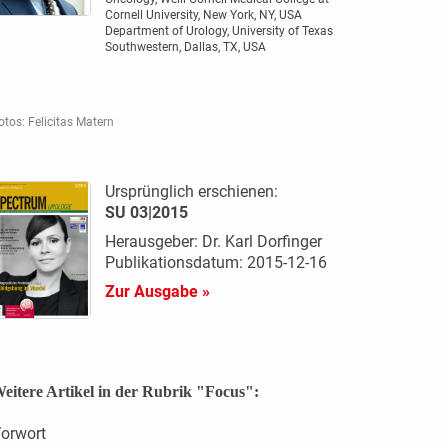
Cornell University, New York, NY, USA
Department of Urology, University of Texas
Southwestern, Dallas, TX, USA
otos: Felicitas Matern
Ursprünglich erschienen:
SU 03|2015
Herausgeber: Dr. Karl Dorfinger
Publikationsdatum: 2015-12-16
Zur Ausgabe »
eitere Artikel in der Rubrik "Focus":
orwort