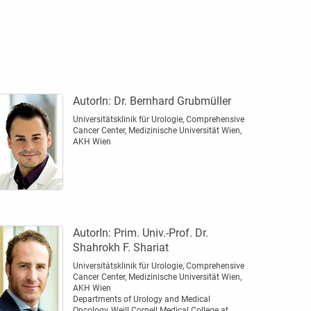
AutorIn:
Dr. Bernhard Grubmüller
Universitätsklinik für Urologie, Comprehensive
Cancer Center, Medizinische Universität Wien,
AKH Wien
AutorIn:
Prim. Univ.-Prof. Dr.
Shahrokh F. Shariat
Universitätsklinik für Urologie, Comprehensive
Cancer Center, Medizinische Universität Wien,
AKH Wien
Departments of Urology and Medical
Oncology, Weill Cornell Medical College at