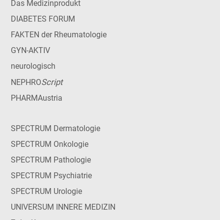
Das Medizinprodukt
DIABETES FORUM
FAKTEN der Rheumatologie
GYN-AKTIV
neurologisch
Script
NEPHRO
PHARMAustria
SPECTRUM Dermatologie
SPECTRUM Onkologie
SPECTRUM Pathologie
SPECTRUM Psychiatrie
SPECTRUM Urologie
UNIVERSUM INNERE MEDIZIN