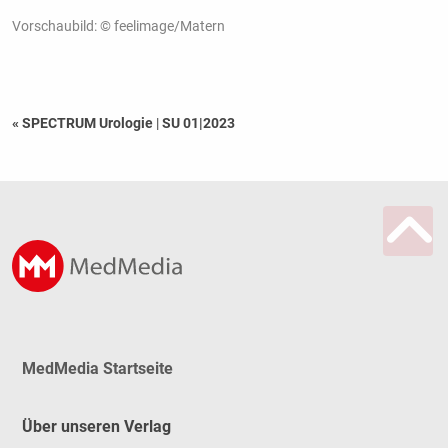
Vorschaubild: © feelimage/Matern
« SPECTRUM Urologie
|
SU 01|2023
MedMedia Startseite
Über unseren Verlag