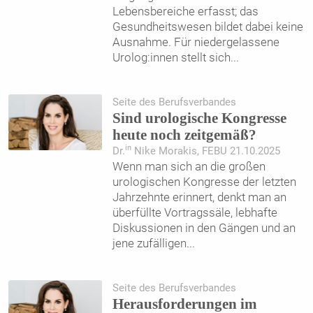
Lebensbereiche erfasst; das
Gesundheitswesen bildet dabei keine
Ausnahme. Für niedergelassene
Urolog:innen stellt sich
...
Seite des Berufsverbandes
Sind urologische Kongresse
heute noch zeitgemäß?
in
Dr.
Nike Morakis, FEBU 21.10.2025
Wenn man sich an die großen
urologischen Kongresse der letzten
Jahrzehnte erinnert, denkt man an
überfüllte Vortragssäle, lebhafte
Diskussionen in den Gängen und an
jene zufälligen
...
Seite des Berufsverbandes
Herausforderungen im