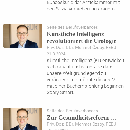
Bundeskurie der Ärztekammer mit
den Sozialversicherungsträgern
...
Seite des Berufsverbandes
​Künstliche Intelligenz
revolutioniert die Urologie
Priv.-Doz. DDr. Mehmet Özsoy, FEBU
21.3.2024
Künstliche Intelligenz (KI) entwickelt
sich rasant und ist gerade dabei,
unsere Welt grundlegend zu
verändern. Ich möchte dieses Mal
mit einer Buchempfehlung beginnen:
Scary Smart.
Seite des Berufsverbandes
​Zur Gesundheitsreform …
Priv.-Doz. DDr. Mehmet Özsoy, FEBU