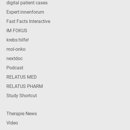
digital patient cases
Expert:innenforum
Fast Facts Interactive
IM FOKUS
krebs:hilfe!
mol-onko
nextdoc
Podcast
RELATUS MED
RELATUS PHARM
Study Shortcut
Therapie News
Video