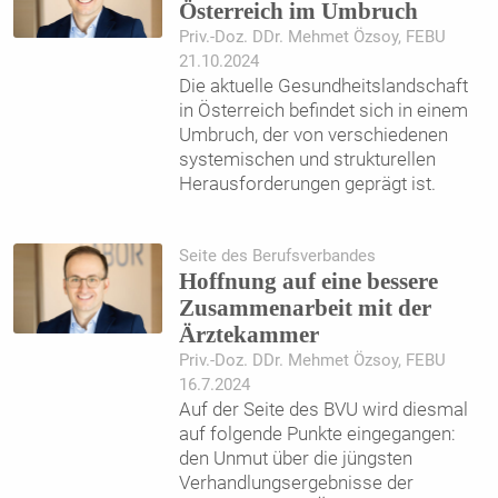
Österreich im Umbruch
Priv.-Doz. DDr. Mehmet Özsoy, FEBU
21.10.2024
Die aktuelle Gesundheitslandschaft
in Österreich befindet sich in einem
Umbruch, der von verschiedenen
systemischen und strukturellen
Herausforderungen geprägt ist.
Seite des Berufsverbandes
Hoffnung auf eine bessere
Zusammenarbeit mit der
Ärztekammer
Priv.-Doz. DDr. Mehmet Özsoy, FEBU
16.7.2024
Auf der Seite des BVU wird diesmal
auf folgende Punkte eingegangen:
den Unmut über die jüngsten
Verhandlungsergebnisse der