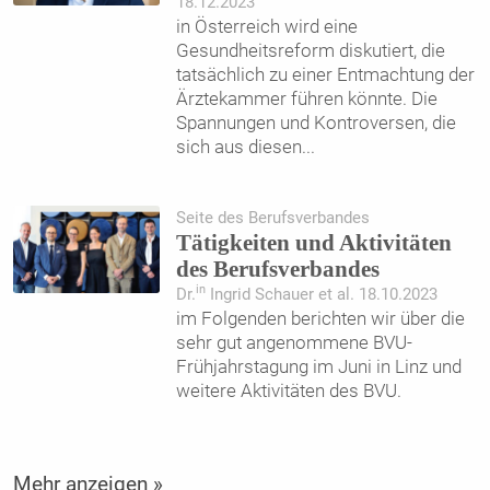
18.12.2023
in Österreich wird eine
Gesundheitsreform diskutiert, die
tatsächlich zu einer Entmachtung der
Ärztekammer führen könnte. Die
Spannungen und Kontroversen, die
sich aus diesen
...
Seite des Berufsverbandes
Tätigkeiten und Aktivitäten
des Berufsverbandes
in
Dr.
Ingrid Schauer et al. 18.10.2023
im Folgenden berichten wir über die
sehr gut angenommene BVU-
Frühjahrstagung im Juni in Linz und
weitere Aktivitäten des BVU.
Mehr anzeigen »