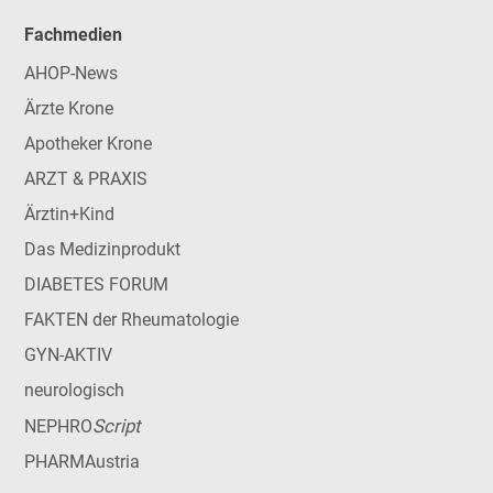
Fachmedien
AHOP-News
Ärzte Krone
Apotheker Krone
ARZT & PRAXIS
Ärztin+Kind
Das Medizinprodukt
DIABETES FORUM
FAKTEN der Rheumatologie
GYN-AKTIV
neurologisch
Script
NEPHRO
PHARMAustria