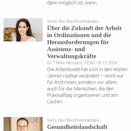
dann möglich ist, wenn
...
Seite des Berufsverbandes
Über die Zukunft der Arbeit
in Ordinationen und die
Herausforderungen für
Assistenz- und
Verwaltungskräfte
in
Dr.
Nike Morakis, FEBU 18.12.2024
Die Arbeitswelt hat sich in den letzten
Jahren radikal verändert – nicht nur
für Ärzt:innen, sondern vor allem
auch für die Menschen, die den
Praxisalltag organisieren und am
Laufen
...
Seite des Berufsverbandes
Gesundheitslandschaft