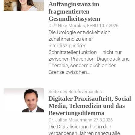
Auffanginstanz im
fragmentierten
Gesundheitssystem
in
Dr.
Nike Morakis, FEBU 10.7.2026
Die Urologie entwickelt sich
zunehmend zu einer
interdisziplinären
Schnittstellenfunktion – nicht nur
zwischen Prävention, Diagnostik und
Therapie, sondern auch an der
Grenze zwischen
...
Seite des Berufsverbandes
Digitaler Praxisauftritt, Social
Media, Telemedizin und das
Bewertungsdilemma
Dr. Julian Mauermann 27.3.2026
Die Digitalisierung hat in den
vergangenen Jahren nahezu alle