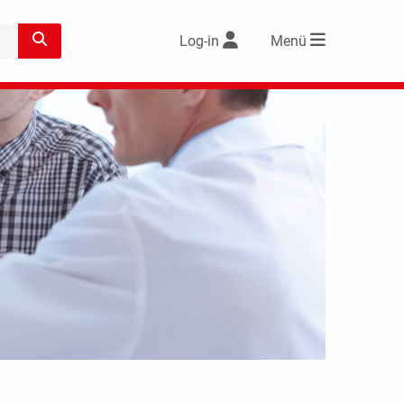
Log-in
Menü