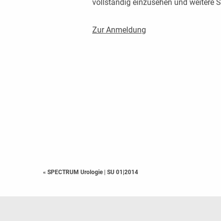
vollständig einzusehen und weitere
Zur Anmeldung
« SPECTRUM Urologie
|
SU 01|2014