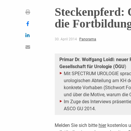
Steckenpferd: 
die Fortbildun
30. April 2014
Panorama
Primar Dr. Wolfgang Loidl: neuer 
Gesellschaft für Urologie (ÖGU
)
Mit SPECTRUM UROLOGIE sprach 
urologischen Abteilung am KH d
konkrete Vorhaben (Stichwort Fo
und über die Motive, warum die O
Im Zuge des Interviews präsenti
ASCO GU 2014.
Melden Sie sich bitte
hier
kostenlos u