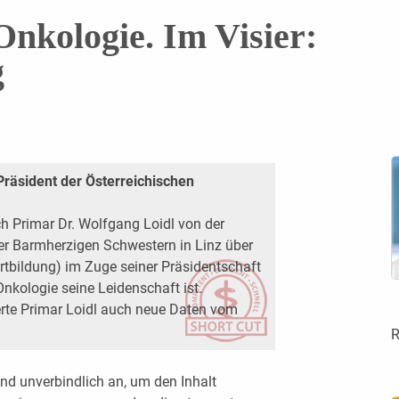
Onkologie. Im Visier:
g
Präsident der Österreichischen
Primar Dr. Wolfgang Loidl von der
er Barmherzigen Schwestern in Linz über
rtbildung) im Zuge seiner Präsidentschaft
nkologie seine Leidenschaft ist.
erte Primar Loidl auch neue Daten vom
R
nd unverbindlich an, um den Inhalt