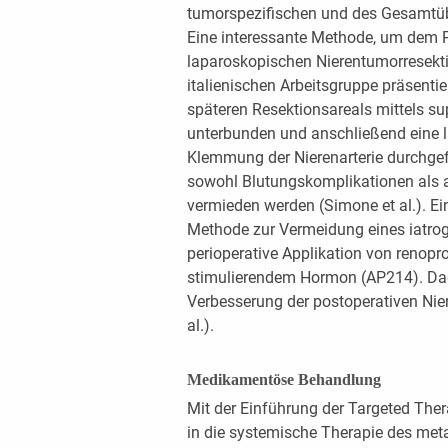
tumorspezifischen und des Gesamtübe
Eine interessante Methode, um dem 
laparoskopischen Nierentumorresekti
italienischen Arbeitsgruppe präsentie
späteren Resektionsareals mittels sup
unterbunden und anschließend eine 
Klemmung der Nierenarterie durchge
sowohl Blutungskomplikationen als 
vermieden werden (Simone et al.). Ein
Methode zur Vermeidung eines iatro
perioperative Applikation von renop
stimulierendem Hormon (AP214). Dad
Verbesserung der postoperativen Nie
al.).
Medikamentöse Behandlung
Mit der Einführung der Targeted The
in die systemische Therapie des me