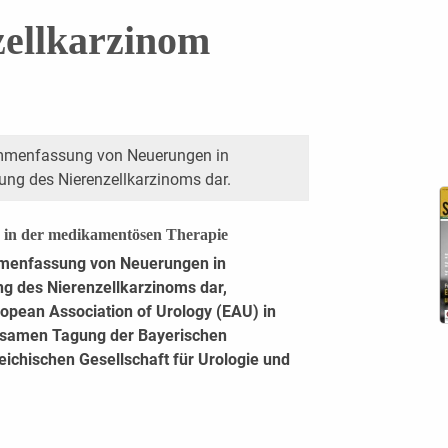
zellkarzinom
sammenfassung von Neuerungen in
ung des Nierenzellkarzinoms dar.
n in der medikamentösen Therapie
ammenfassung von Neuerungen in
g des Nierenzellkarzinoms dar,
ropean Association of Urology (EAU) in
nsamen Tagung der Bayerischen
ichischen Gesellschaft für Urologie und