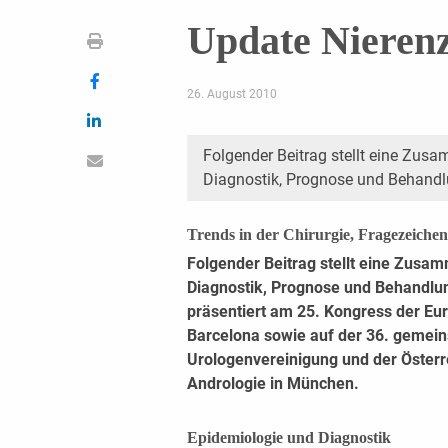
Update Nieren
26. August 2010
Folgender Beitrag stellt eine Zu
Diagnostik, Prognose und Behandl
Trends in der Chirurgie, Fragezeiche
Folgender Beitrag stellt eine Zus
Diagnostik, Prognose und Behandlun
präsentiert am 25. Kongress der Eu
Barcelona sowie auf der 36. gemei
Urologenvereinigung und der Österre
Andrologie in München.
Epidemiologie und Diagnostik