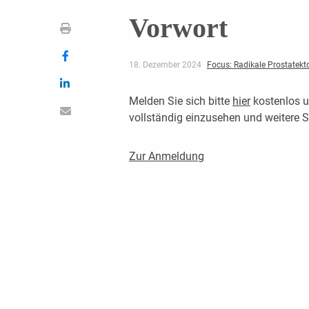
Vorwort
18. Dezember 2024
Focus: Radikale Prostatek
Melden Sie sich bitte
hier
kostenlos u
vollständig einzusehen und weitere
Zur Anmeldung