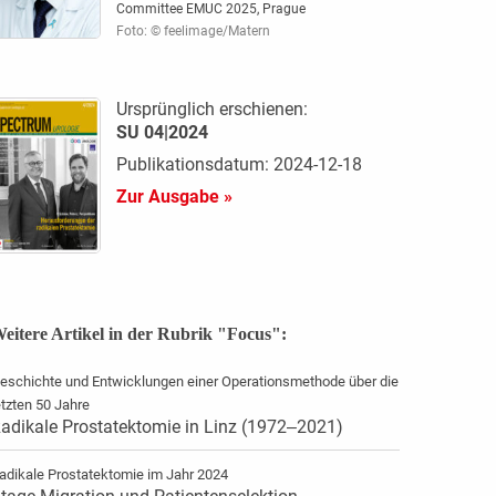
Committee EMUC 2025, Prague
Foto: © feelimage/Matern
Ursprünglich erschienen:
SU 04|2024
Publikationsdatum: 2024-12-18
Zur Ausgabe »
eitere Artikel in der Rubrik "Focus":
eschichte und Entwicklungen einer Operationsmethode über die
etzten 50 Jahre
adikale Prostatektomie in Linz (1972‒2021)
adikale Prostatektomie im Jahr 2024