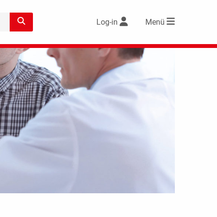
Log-in
Menü