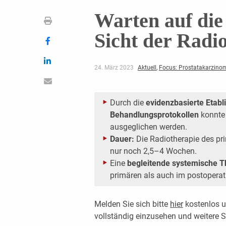
Warten auf die
Sicht der Radi
24. März 2023
Aktuell
,
Focus: Prostatakarzino
Durch die
evidenzbasierte Etabl
Behandlungsprotokollen
konnte 
ausgeglichen werden.
Dauer:
Die Radiotherapie des pr
nur noch 2,5–4 Wochen.
Eine
begleitende systemische 
primären als auch im postoperati
Melden Sie sich bitte
hier
kostenlos u
vollständig einzusehen und weitere