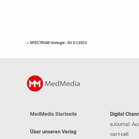
« SPECTRUM Urologie
|
SU 01|2023
MedMedia Startseite
Digital Chan
eJournal: Au
Über unseren Verlag
car-t-cell