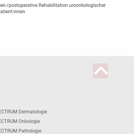
eri-/postoperative Rehabilitation uroonkologischer
atient:innen
ECTRUM Dermatologie
ECTRUM Onkologie
ECTRUM Pathologie