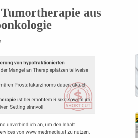
 Tumortherapie aus
oonkologie
m
ierung von hypofraktionierten
der Mangel an Therapieplätzen teilweise
imären Prostatakarzinoms dauert aktuell
Therapie
ist bei erhöhtem Risiko sowohl im
ven Setting sinnvoll.
nd unverbindlich an, um den Inhalt
 Services von www.medmedia.at zu nutzen.