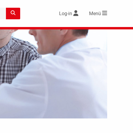
Log-in
Menü