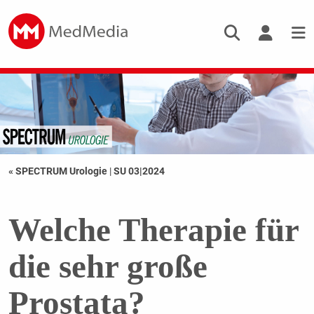
« SPECTRUM Urologie
|
SU 03|2024
Welche Therapie für
die sehr große
Prostata?