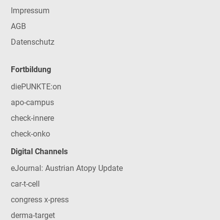
Impressum
AGB
Datenschutz
Fortbildung
diePUNKTE:on
apo-campus
check-innere
check-onko
Digital Channels
eJournal: Austrian Atopy Update
car-t-cell
congress x-press
derma-target