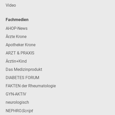
Video
Fachmedien
AHOP-News
Ärzte Krone
Apotheker Krone
ARZT & PRAXIS
Ärztin+Kind
Das Medizinprodukt
DIABETES FORUM
FAKTEN der Rheumatologie
GYN-AKTIV
neurologisch
Script
NEPHRO