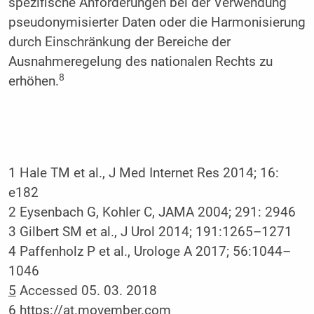
spezifische Anforderungen bei der Verwendung
pseudonymisierter Daten oder die Harmonisierung
durch Einschränkung der Bereiche der
Ausnahmeregelung des nationalen Rechts zu
8
erhöhen.
1 Hale TM et al., J Med Internet Res 2014; 16:
e182
2 Eysenbach G, Kohler C, JAMA 2004; 291: 2946
3 Gilbert SM et al., J Urol 2014; 191:1265–1271
4 Paffenholz P et al., Urologe A 2017; 56:1044–
1046
5
Accessed 05. 03. 2018
6
https://at.movember.com