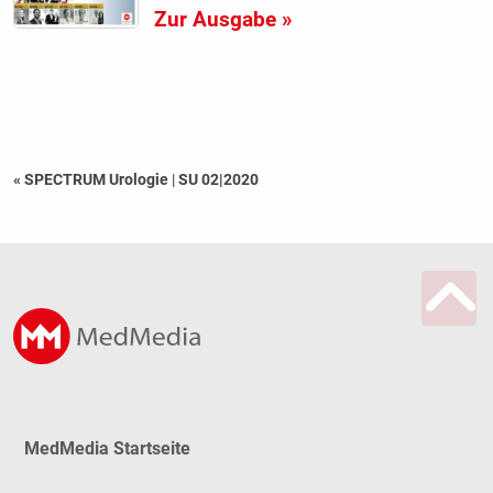
Zur Ausgabe »
« SPECTRUM Urologie
|
SU 02|2020
MedMedia Startseite