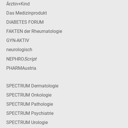
Ärztin+Kind
Das Medizinprodukt
DIABETES FORUM
FAKTEN der Rheumatologie
GYN-AKTIV
neurologisch
Script
NEPHRO
PHARMAustria
SPECTRUM Dermatologie
SPECTRUM Onkologie
SPECTRUM Pathologie
SPECTRUM Psychiatrie
SPECTRUM Urologie