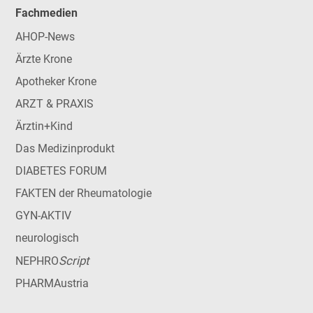
Fachmedien
AHOP-News
Ärzte Krone
Apotheker Krone
ARZT & PRAXIS
Ärztin+Kind
Das Medizinprodukt
DIABETES FORUM
FAKTEN der Rheumatologie
GYN-AKTIV
neurologisch
Script
NEPHRO
PHARMAustria