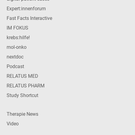
Expert:innenforum
Fast Facts Interactive
IM FOKUS
krebs:hilfe!
mol-onko
nextdoc
Podcast
RELATUS MED
RELATUS PHARM
Study Shortcut
Therapie News
Video