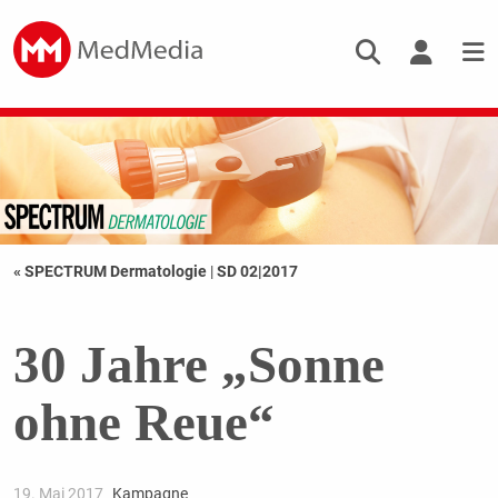
« SPECTRUM Dermatologie
|
SD 02|2017
30 Jahre „Sonne
ohne Reue“
19. Mai 2017
Kampagne