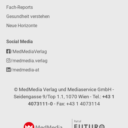
Fach-Reports
Gesundheit verstehen
Neue Horizonte
Social Media
/MedMediaVerlag
/medmedia.verlag
/medmedia-at
© MedMedia Verlag und Mediaservice GmbH -
Seidengasse 9/Top 1.1, 1070 Wien - Tel.:
+43 1
4073111-0
- Fax: +43 1 4073114