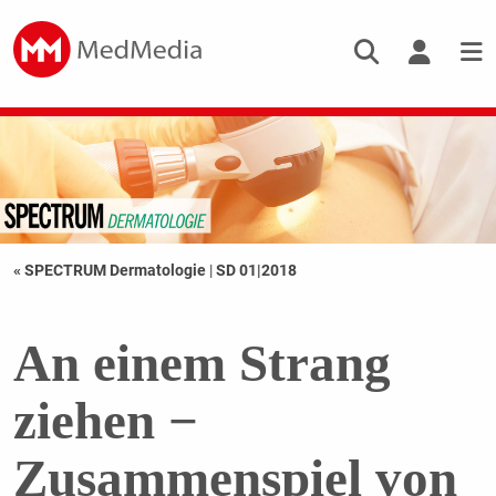
« SPECTRUM Dermatologie
|
SD 01|2018
An einem Strang
ziehen −
Zusammenspiel von