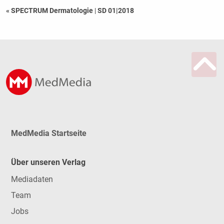
« SPECTRUM Dermatologie
|
SD 01|2018
MedMedia Startseite
Über unseren Verlag
Mediadaten
Team
Jobs