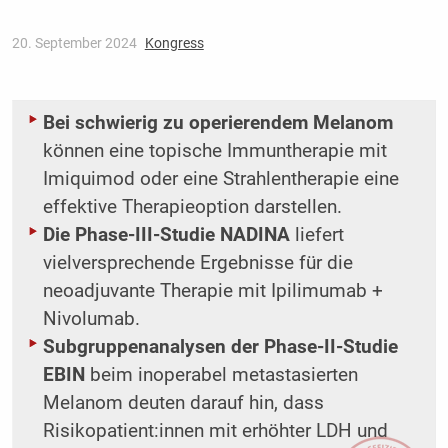
20. September 2024
Kongress
Bei schwierig zu operierendem Melanom
können eine topische Immuntherapie mit
Imiquimod oder eine Strahlentherapie eine
effektive Therapieoption darstellen.
Die Phase-III-Studie NADINA
liefert
vielversprechende Ergebnisse für die
neoadjuvante Therapie mit Ipilimumab +
Nivolumab.
Subgruppenanalysen der Phase-II-Studie
EBIN
beim inoperabel metastasierten
Melanom deuten darauf hin, dass
Risikopatient:innen mit erhöhter LDH und