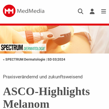
« SPECTRUM Dermatologie
|
SD 03|2024
Praxisverändernd und zukunftsweisend
ASCO-Highlights
Melanom