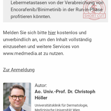
Lebermetastasen von der Verabreichung von
Encorafenib/Binimetinib in der Run-in-Phase
profitieren könnten.
Melden Sie sich bitte
hier
kostenlos und
unverbindlich an, um den Inhalt vollständig
einzusehen und weitere Services von
www.medmedia.at zu nutzen.
Zur Anmeldung
Autor:
Ao. Univ.-Prof. Dr. Christoph
Höller
Universitätsklinik für Dermatologie,
Medizinische Universität Wien