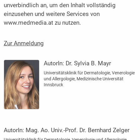
unverbindlich an, um den Inhalt vollständig
einzusehen und weitere Services von
www.medmedia.at zu nutzen.
Zur Anmeldung
AutorIn:
Dr. Sylvia B. Mayr
Universitätsklinik für Dermatologie, ­Venerologie
und Allergologie, Medizinische Universität
Innsbruck
AutorIn:
Mag. Ao. Univ.-Prof. Dr. Bernhard Zelger
Universitätsklinik für Dermatologie, ­Venerologie und Allergologie,