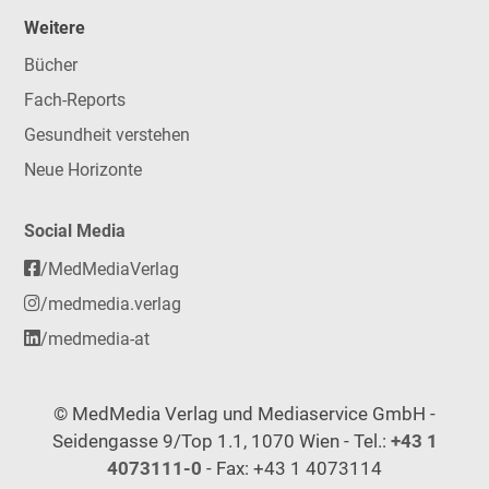
Weitere
Bücher
Fach-Reports
Gesundheit verstehen
Neue Horizonte
Social Media
/MedMediaVerlag
/medmedia.verlag
/medmedia-at
© MedMedia Verlag und Mediaservice GmbH -
Seidengasse 9/Top 1.1, 1070 Wien - Tel.:
+43 1
4073111-0
- Fax: +43 1 4073114