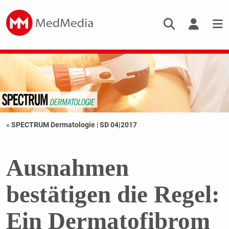
« SPECTRUM Dermatologie
|
SD 04|2017
Ausnahmen
bestätigen die Regel:
Ein Dermatofibrom