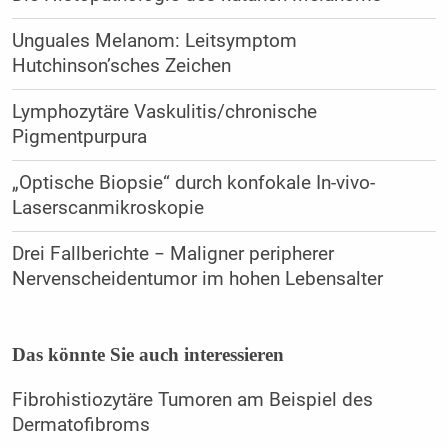
Unguales Melanom: Leitsymptom
Hutchinson’sches Zeichen
Lymphozytäre Vaskulitis/chronische
Pigmentpurpura
„Optische Biopsie“ durch konfokale In-vivo-
Laserscanmikroskopie
Drei Fallberichte − Maligner peripherer
Nervenscheidentumor im hohen Lebensalter
Das könnte Sie auch interessieren
Fibrohistiozytäre Tumoren am Beispiel des
Dermatofibroms