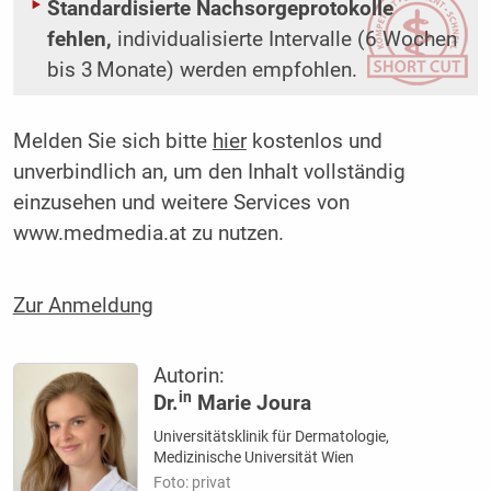
Standardisierte Nachsorgeprotokolle
fehlen,
individualisierte Intervalle (6 Wochen
bis 3 Monate) werden empfohlen.
Melden Sie sich bitte
hier
kostenlos und
unverbindlich an, um den Inhalt vollständig
einzusehen und weitere Services von
www.medmedia.at zu nutzen.
Zur Anmeldung
Autorin:
in
Dr.
Marie Joura
Universitätsklinik für Dermatologie,
Medizinische Universität Wien
Foto: privat