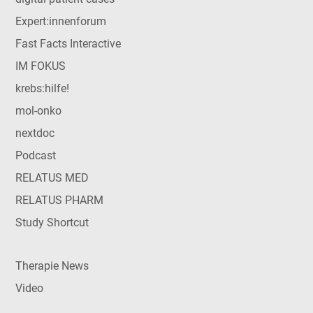
Expert:innenforum
Fast Facts Interactive
IM FOKUS
krebs:hilfe!
mol-onko
nextdoc
Podcast
RELATUS MED
RELATUS PHARM
Study Shortcut
Therapie News
Video