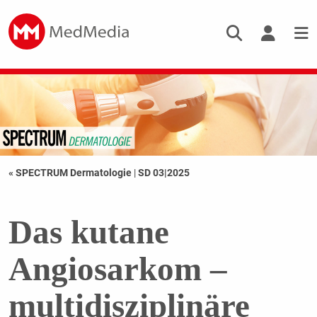
« SPECTRUM Dermatologie
|
SD 03|2025
Das kutane
Angiosarkom –
multidisziplinäre