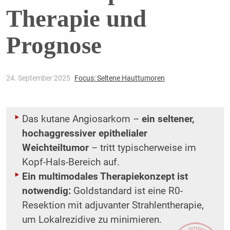
Therapie und
Prognose
24. September 2025
Focus: Seltene Hauttumoren
Das kutane Angiosarkom –
ein seltener,
hochaggressiver epithelialer
Weichteiltumor
– tritt typischerweise im
Kopf-Hals-Bereich auf.
Ein multimodales Therapiekonzept ist
notwendig:
Goldstandard ist eine R0-
Resektion mit adjuvanter Strahlentherapie,
um Lokalrezidive zu minimieren.