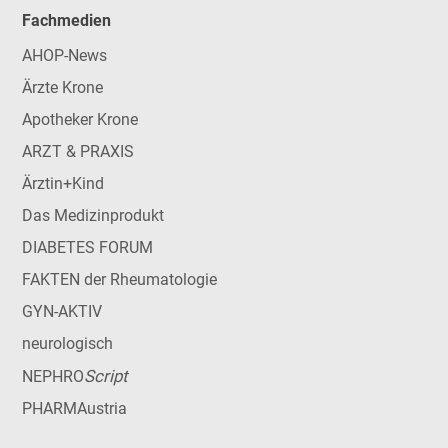
Fachmedien
AHOP-News
Ärzte Krone
Apotheker Krone
ARZT & PRAXIS
Ärztin+Kind
Das Medizinprodukt
DIABETES FORUM
FAKTEN der Rheumatologie
GYN-AKTIV
neurologisch
Script
NEPHRO
PHARMAustria