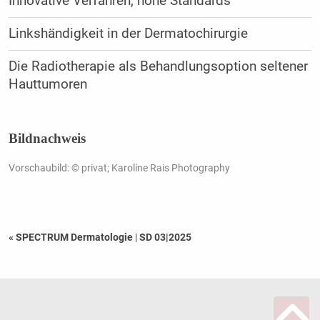
Innovative Verfahren, hohe Standards
Linkshändigkeit in der Dermatochirurgie
Die Radiotherapie als Behandlungsoption seltener
Hauttumoren
Bildnachweis
Vorschaubild: © privat; Karoline Rais Photography
« SPECTRUM Dermatologie
|
SD 03|2025