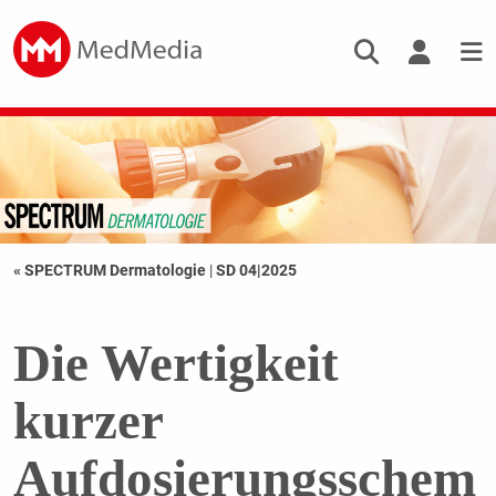
« SPECTRUM Dermatologie
|
SD 04|2025
Die Wertigkeit
kurzer
Aufdosierungsschem