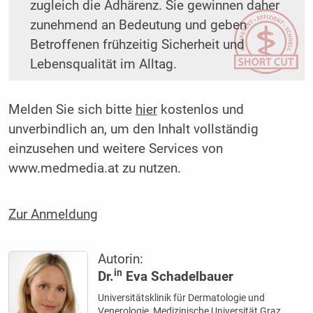
zugleich die Adhärenz. Sie gewinnen daher
zunehmend an Bedeutung und geben
Betroffenen frühzeitig Sicherheit und
Lebensqualität im Alltag.
Melden Sie sich bitte
hier
kostenlos und
unverbindlich an, um den Inhalt vollständig
einzusehen und weitere Services von
www.medmedia.at zu nutzen.
Zur Anmeldung
Autorin:
in
Dr.
Eva Schadelbauer
Universitätsklinik für Dermatologie und
Venerologie, Medizinische Universität Graz