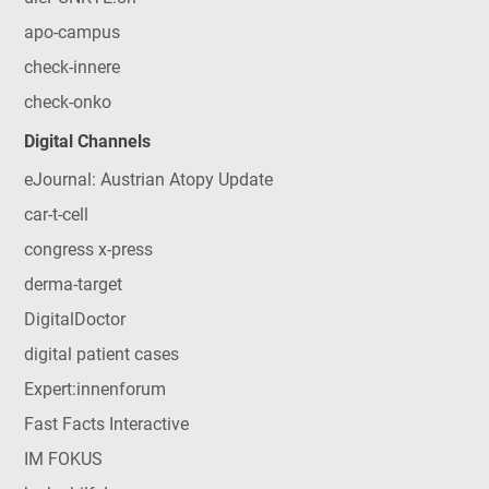
apo-campus
check-innere
check-onko
Digital Channels
eJournal: Austrian Atopy Update
car-t-cell
congress x-press
derma-target
DigitalDoctor
digital patient cases
Expert:innenforum
Fast Facts Interactive
IM FOKUS