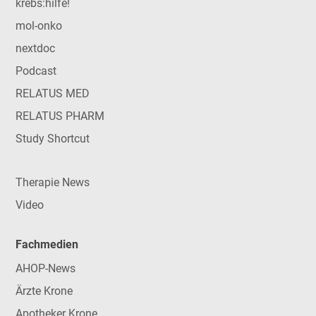
krebs:hilfe!
mol-onko
nextdoc
Podcast
RELATUS MED
RELATUS PHARM
Study Shortcut
Therapie News
Video
Fachmedien
AHOP-News
Ärzte Krone
Apotheker Krone