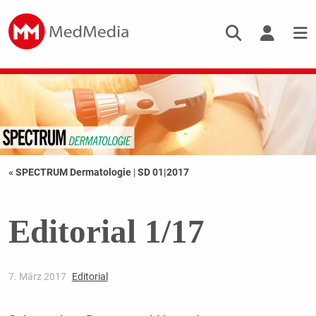
« SPECTRUM Dermatologie
|
SD 01|2017
Editorial 1/17
7. März 2017
Editorial