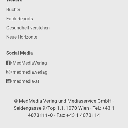
Bücher
Fach-Reports
Gesundheit verstehen
Neue Horizonte
Social Media
/MedMediaVerlag
/medmedia.verlag
/medmedia-at
© MedMedia Verlag und Mediaservice GmbH -
Seidengasse 9/Top 1.1, 1070 Wien - Tel.:
+43 1
4073111-0
- Fax: +43 1 4073114