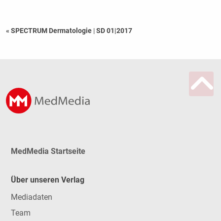
« SPECTRUM Dermatologie
|
SD 01|2017
MedMedia Startseite
Über unseren Verlag
Mediadaten
Team