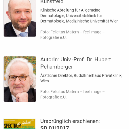
Kunstfeld
Klinische Abteilung für Allgemeine
Dermatologie,­ Universitätsklinik für
Dermatologie, Medizinische Universität Wien
Foto: Felicitas Matern – feel image –
Fotografie e.U.
AutorIn:
Univ.-Prof. Dr. Hubert
Pehamberger
Ärztlicher Direktor, Rudolfinerhaus Privatklinik,
Wien
Foto: Felicitas Matern – feel image –
Fotografie e.U.
Ursprünglich erschienen:
SD 01|2017