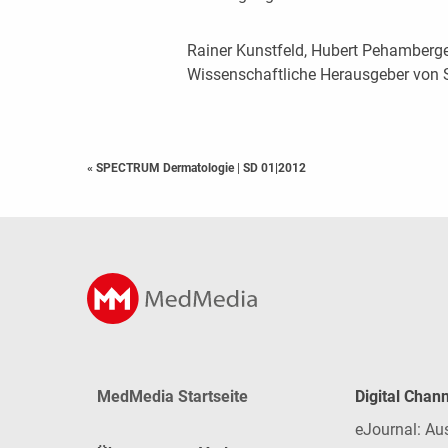
Rainer Kunstfeld, Hubert Pehamberg
Wissenschaftliche Herausgeber von
« SPECTRUM Dermatologie
|
SD 01|2012
MedMedia Startseite
Digital Chan
eJournal: Au