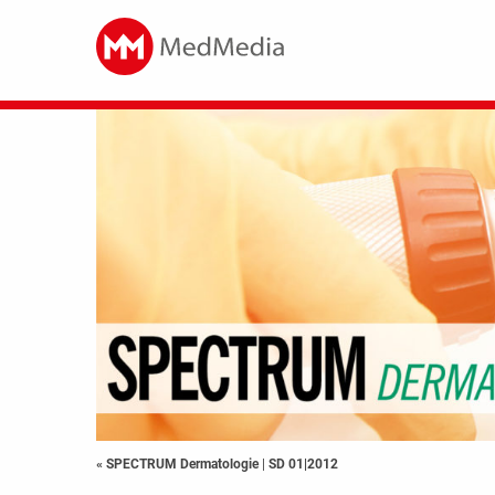
« SPECTRUM Dermatologie
|
SD 01|2012