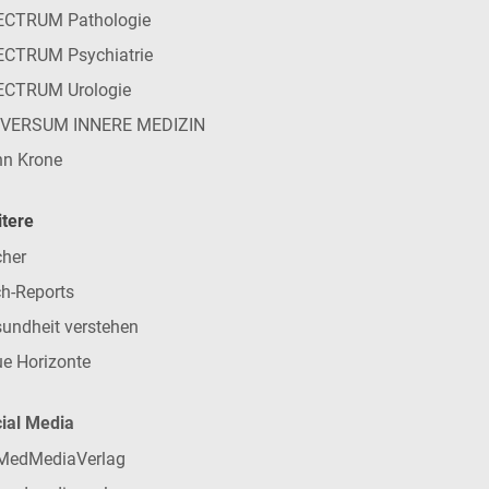
ECTRUM Pathologie
CTRUM Psychiatrie
ECTRUM Urologie
IVERSUM INNERE MEDIZIN
n Krone
tere
her
h-Reports
undheit verstehen
e Horizonte
ial Media
MedMediaVerlag