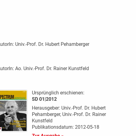
utorIn:
Univ.-Prof. Dr. Hubert Pehamberger
utorIn:
Ao. Univ.-Prof. Dr. Rainer Kunstfeld
Ursprünglich erschienen:
SD 01|2012
Herausgeber: Univ.-Prof. Dr. Hubert
Pehamberger, Univ.-Prof. Dr. Rainer
Kunstfeld
Publikationsdatum: 2012-05-18
Zur Ausgabe »