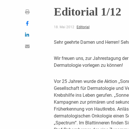
Editorial 1/12
18. Mai 2012
Editorial
Sehr geehrte Damen und Herren! Sehr
Wir freuen uns, zur Jahrestagung de
Dermatologie vorlegen zu können!
Vor 25 Jahren wurde die Aktion „Son
Gesellschaft für Dermatologie und Ve
Krebshilfe ins Leben gerufen. „Sonne
Kampagnen zur primären und sekund
Früherkennung von Hautkrebs. Anläss
dermatologischen Onkologie einen S
„Spectrum“. Im Blattinneren finden Si