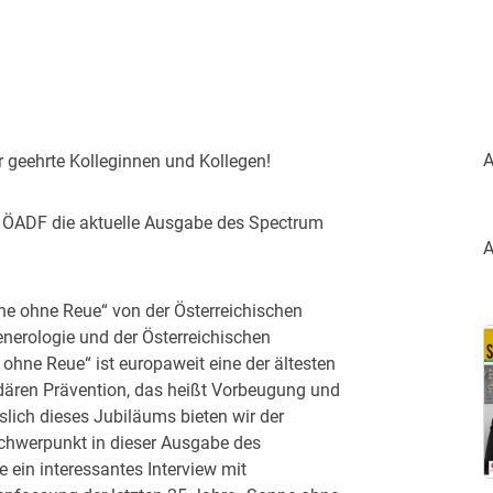
A
 geehrte Kolleginnen und Kollegen!
r ÖADF die aktuelle Ausgabe des Spectrum
A
ne ohne Reue“ von der Österreichischen
nerologie und der Österreichischen
 ohne Reue“ ist europaweit eine der ältesten
ären Prävention, das heißt Vorbeugung und
lich dieses Jubiläums bieten wir der
chwerpunkt in dieser Ausgabe des
e ein interessantes Interview mit