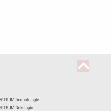
ECTRUM Dermatologie
ECTRUM Onkologie