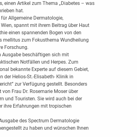
s, einen Artikel zum Thema „Diabetes – was
rieben hat.
g für Allgemeine Dermatologie,
n Wien, spannt mit ihrem Beitrag über Haut
athie einen spannenden Bogen von den
tes mellitus zum Fokusthema Wundheilung
hre Forschung.
n Ausgabe beschäftigen sich mit
aktischen Notfällen und Herpes. Zum
onal bekannte Experte auf diesem Gebiet,
der Helios-St.-Elisabeth- Klinik in
ericht“ zur Verfügung gestellt. Besonders
ht von Frau Dr. Rosemarie Moser über
n und Touristen. Sie wird auch bei der
 ihre Erfahrungen mit tropischen
en Ausgabe des Spectrum Dermatologie
engestellt zu haben und wünschen Ihnen