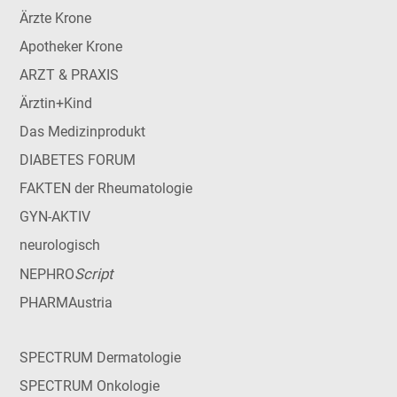
Ärzte Krone
Apotheker Krone
ARZT & PRAXIS
Ärztin+Kind
Das Medizinprodukt
DIABETES FORUM
FAKTEN der Rheumatologie
GYN-AKTIV
neurologisch
Script
NEPHRO
PHARMAustria
SPECTRUM Dermatologie
SPECTRUM Onkologie