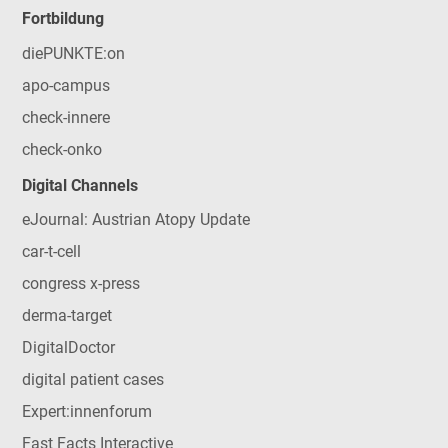
Fortbildung
diePUNKTE:on
apo-campus
check-innere
check-onko
Digital Channels
eJournal: Austrian Atopy Update
car-t-cell
congress x-press
derma-target
DigitalDoctor
digital patient cases
Expert:innenforum
Fast Facts Interactive