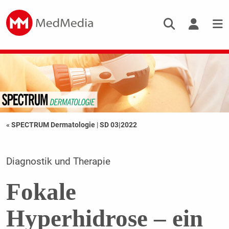
« SPECTRUM Dermatologie
|
SD 03|2022
Diagnostik und Therapie
Fokale
Hyperhidrose – ein