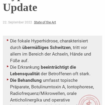
Update
22. September 2022
State of the Art
Die fokale Hyperhidrose, charakterisiert
durch
übermäßiges Schwitzen
, tritt vor
allem im Bereich der Achseln, Hände und
Füße auf.
Die Erkrankung
beeinträchtigt die
Lebensqualität
der Betroffenen oft stark.
Die Behandlung
umfasst topische
Präparate, Botulinumtoxin A, Iontophorese,
Radiofrequenz/Mikrowellen, orale
Anticholinergika und operative