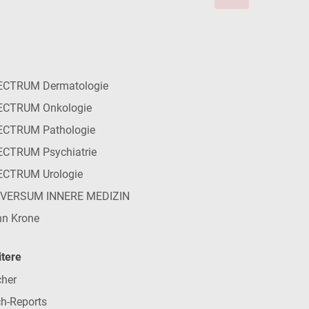
ECTRUM Dermatologie
ECTRUM Onkologie
ECTRUM Pathologie
CTRUM Psychiatrie
ECTRUM Urologie
IVERSUM INNERE MEDIZIN
n Krone
tere
her
h-Reports