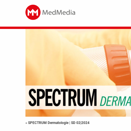
« SPECTRUM Dermatologie
|
SD 02|2024