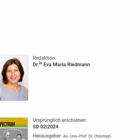
Redaktion:
in
Dr.
Eva Maria Riedmann
Ursprünglich erschienen:
SD 02|2024
Herausgeber:
Ao. Univ.-Prof. Dr. Christoph