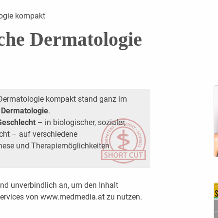
ogie kompakt
che Dermatologie
rmatologie kompakt stand ganz im
 Dermatologie
.
 Geschlecht
– in biologischer, sozialer,
icht – auf verschiedene
nese und Therapiemöglichkeiten
nd unverbindlich an, um den Inhalt
 Services von www.medmedia.at zu nutzen.