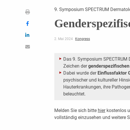
9. Symposium SPECTRUM Dermatol
Genderspezifis
2. Mai 2024
Kongress
Das 9. Symposium SPECTRUM De
Zeichen der
genderspezifischen
Dabei wurde der
Einflussfaktor
psychischer und kultureller Hins
Hauterkrankungen, ihre Pathoge
beleuchtet.
Melden Sie sich bitte
hier
kostenlos u
vollständig einzusehen und weitere