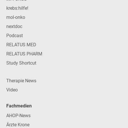
krebs:hilfe!
mol-onko
nextdoc
Podcast
RELATUS MED
RELATUS PHARM
Study Shortcut
Therapie News
Video
Fachmedien
AHOP-News
Ärzte Krone