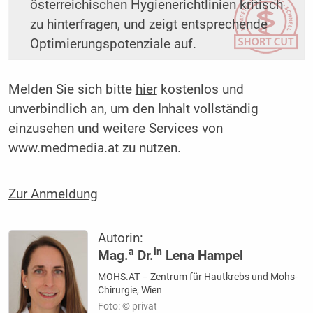
österreichischen Hygienerichtlinien kritisch
zu hinterfragen, und zeigt entsprechende
Optimierungspotenziale auf.
Melden Sie sich bitte
hier
kostenlos und
unverbindlich an, um den Inhalt vollständig
einzusehen und weitere Services von
www.medmedia.at zu nutzen.
Zur Anmeldung
Autorin:
a
in
Mag.
Dr.
Lena Hampel
MOHS.AT – Zentrum für Hautkrebs und Mohs-
Chirurgie, Wien
Foto: © privat