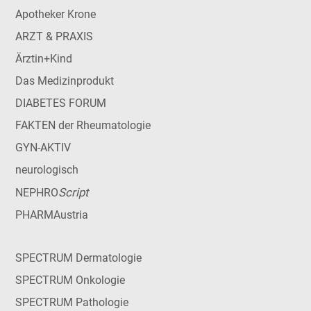
Apotheker Krone
ARZT & PRAXIS
Ärztin+Kind
Das Medizinprodukt
DIABETES FORUM
FAKTEN der Rheumatologie
GYN-AKTIV
neurologisch
Script
NEPHRO
PHARMAustria
SPECTRUM Dermatologie
SPECTRUM Onkologie
SPECTRUM Pathologie