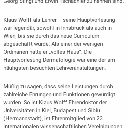
Georg Stingl und Erwin Tschachler zu nennen sind.
Klaus Wolff als Lehrer – seine Hauptvorlesung
war legendär, sowohl in Innsbruck als auch in
Wien, bis sie durch das neue Curriculum
abgeschafft wurde. Als einer der wenigen
Ordinarien hatte er „volles Haus“. Die
Hauptvorlesung Dermatologie war eine der am
häufigsten besuchten Lehrveranstaltungen.
Müßig zu sagen, dass seine Leistungen durch
zahlreiche Ehrungen und Funktionen gewürdigt
wurden. So ist Klaus Wolff Ehrendoktor der
Universitäten in Kiel, Budapest und Sibiu
(Hermannstadt), ist Ehrenmitglied von 23
internationalen wissenschaftlichen Vereinigungen,