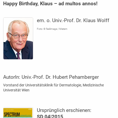
Happy Birthday, Klaus – ad multos annos!
em. o. Univ.-Prof. Dr. Klaus Wolff
Foto: © feelimage / Matern
AutorIn:
Univ.-Prof. Dr. Hubert Pehamberger
Vorstand der Universitätsklinik für Dermatologie, Medizinische
Universität Wien
Ursprünglich erschienen:
SD 04|2015