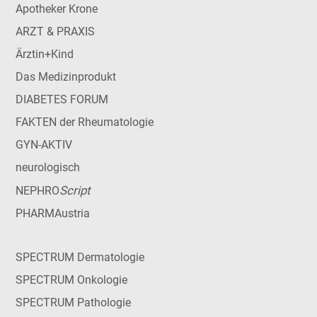
Apotheker Krone
ARZT & PRAXIS
Ärztin+Kind
Das Medizinprodukt
DIABETES FORUM
FAKTEN der Rheumatologie
GYN-AKTIV
neurologisch
Script
NEPHRO
PHARMAustria
SPECTRUM Dermatologie
SPECTRUM Onkologie
SPECTRUM Pathologie