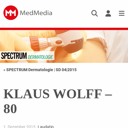
« SPECTRUM Dermatologie
|
SD 04|2015
KLAUS WOLFF –
80
1. Dezember 2015
Laudatio