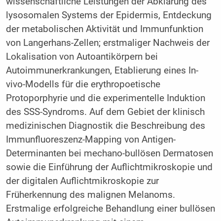
wissenschaftliche Leistungen der Abklärung des
lysosomalen Systems der Epidermis, Entdeckung
der metabolischen Aktivität und Immunfunktion
von Langerhans-Zellen; erstmaliger Nachweis der
Lokalisation von Autoantikörpern bei
Autoimmunerkrankungen, Etablierung eines In-
vivo-Modells für die erythropoetische
Protoporphyrie und die experimentelle Induktion
des SSS-Syndroms. Auf dem Gebiet der klinisch
medizinischen Diagnostik die Beschreibung des
Immunfluoreszenz-Mapping von Antigen-
Determinanten bei mechano-bullösen Dermatosen
sowie die Einführung der Auflichtmikroskopie und
der digitalen Auflichtmikroskopie zur
Früherkennung des malignen Melanoms.
Erstmalige erfolgreiche Behandlung einer bullösen