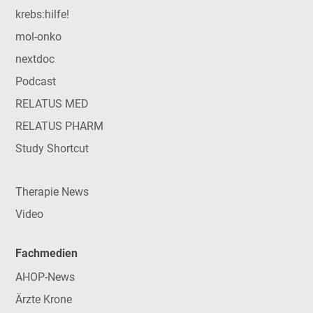
krebs:hilfe!
mol-onko
nextdoc
Podcast
RELATUS MED
RELATUS PHARM
Study Shortcut
Therapie News
Video
Fachmedien
AHOP-News
Ärzte Krone