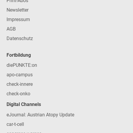
Print-Abos
Newsletter
Impressum
AGB
Datenschutz
Fortbildung
diePUNKTE:on
apo-campus
check-innere
check-onko
Digital Channels
eJournal: Austrian Atopy Update
car-t-cell