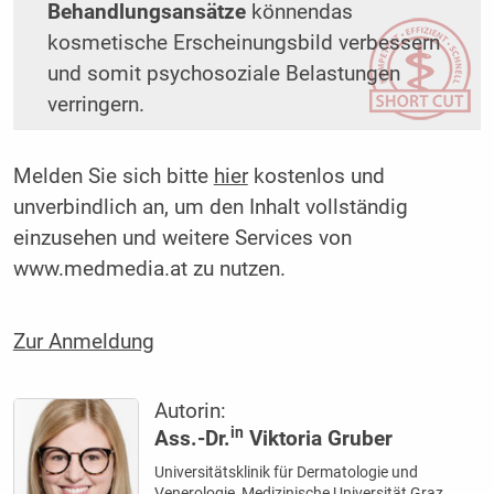
Behandlungsansätze
könnendas
kosmetische Erscheinungsbild verbessern
und somit psychosoziale Belastungen
verringern.
Melden Sie sich bitte
hier
kostenlos und
unverbindlich an, um den Inhalt vollständig
einzusehen und weitere Services von
www.medmedia.at zu nutzen.
Zur Anmeldung
Autorin:
in
Ass.-Dr.
Viktoria Gruber
Universitätsklinik für Dermatologie und
Venerologie, Medizinische Universität Graz