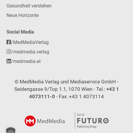
Gesundheit verstehen
Neue Horizonte
Social Media
/MedMediaVerlag
/medmedia.verlag
/medmedia-at
© MedMedia Verlag und Mediaservice GmbH -
Seidengasse 9/Top 1.1, 1070 Wien - Tel.:
+43 1
4073111-0
- Fax: +43 1 4073114