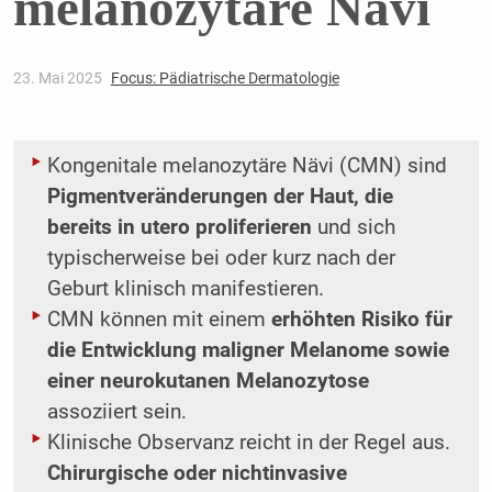
melanozytäre Nävi
23. Mai 2025
Focus: Pädiatrische Dermatologie
Kongenitale melanozytäre Nävi (CMN) sind
Pigmentveränderungen der Haut, die
bereits in utero proliferieren
und sich
typischerweise bei oder kurz nach der
Geburt klinisch manifestieren.
CMN können mit einem
erhöhten Risiko für
die Entwicklung maligner Melanome sowie
einer neurokutanen Melanozytose
assoziiert sein.
Klinische Observanz reicht in der Regel aus.
Chirurgische oder nichtinvasive