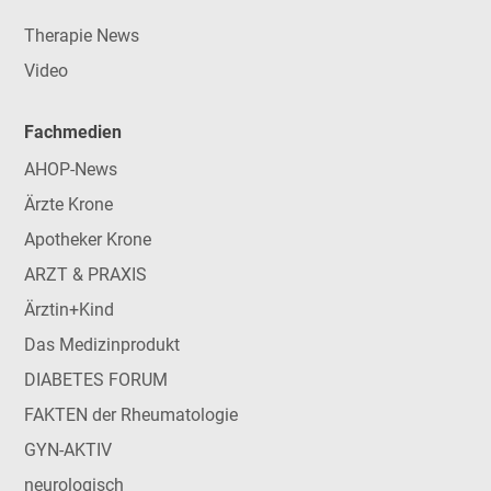
Therapie News
Video
Fachmedien
AHOP-News
Ärzte Krone
Apotheker Krone
ARZT & PRAXIS
Ärztin+Kind
Das Medizinprodukt
DIABETES FORUM
FAKTEN der Rheumatologie
GYN-AKTIV
neurologisch