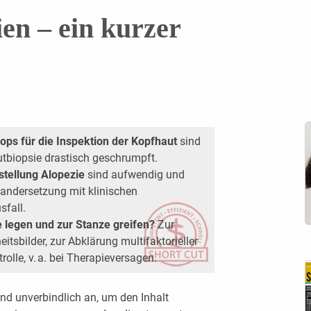
en – ein kurzer
ps für die Inspektion der Kopfhaut
sind
utbiopsie drastisch geschrumpft.
stellung Alopezie
sind aufwendig und
andersetzung mit klinischen
fall.
 legen und zur Stanze greifen?
Zur
itsbilder, zur Abklärung multifaktorieller
olle, v. a. bei Therapieversagen.
nd unverbindlich an, um den Inhalt