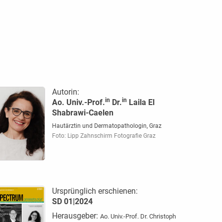
Autorin:
in
in
Ao. Univ.-Prof.
Dr.
Laila El
Shabrawi-Caelen
Hautärztin und Dermatopathologin, Graz
Foto: Lipp Zahnschirm Fotografie Graz
Ursprünglich erschienen:
SD 01|2024
Herausgeber:
Ao. Univ.-Prof. Dr. Christoph