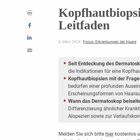
Kopfhautbiopsi
Leitfaden
8. März 2024
Focus: Erkrankungen der Haare
Seit Entdeckung des Dermatosko
die Indikationen für eine Kopfha
Kopfhautbiopsien mit der Frage
bedürfen einer profunden Ausein
Erscheinungsformen von Haaraus
Wann das Dermatoskop beiseite
Differenzierung ähnlicher Krankhe
Alopezien sowie zur Verlaufskontr
Melden Sie sich bitte
hier
kostenlos u