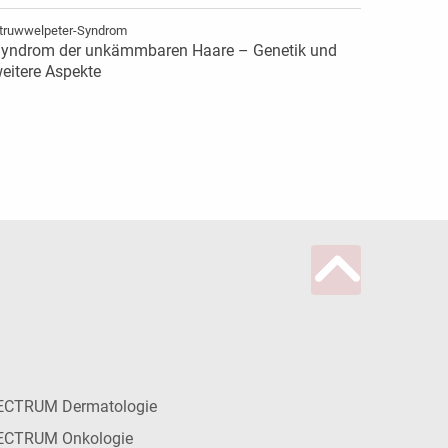
truwwelpeter-Syndrom
yndrom der unkämmbaren Haare – Genetik und
eitere Aspekte
ECTRUM Dermatologie
ECTRUM Onkologie