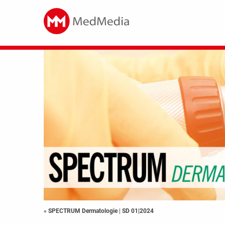
« SPECTRUM Dermatologie
|
SD 01|2024