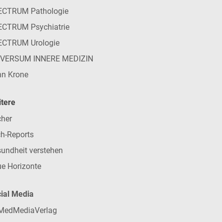
ECTRUM Pathologie
CTRUM Psychiatrie
ECTRUM Urologie
IVERSUM INNERE MEDIZIN
n Krone
tere
her
h-Reports
undheit verstehen
e Horizonte
ial Media
MedMediaVerlag