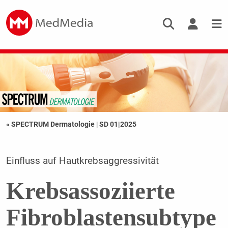
« SPECTRUM Dermatologie
|
SD 01|2025
Einfluss auf Hautkrebsaggressivität
Krebsassoziierte
Fibroblastensubtype