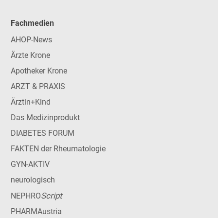
Fachmedien
AHOP-News
Ärzte Krone
Apotheker Krone
ARZT & PRAXIS
Ärztin+Kind
Das Medizinprodukt
DIABETES FORUM
FAKTEN der Rheumatologie
GYN-AKTIV
neurologisch
Script
NEPHRO
PHARMAustria