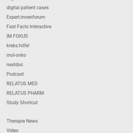
digital patient cases
Expert:innenforum
Fast Facts Interactive
IM FOKUS
krebs:hilfe!
mol-onko
nextdoc
Podcast
RELATUS MED
RELATUS PHARM
Study Shortcut
Therapie News
Video