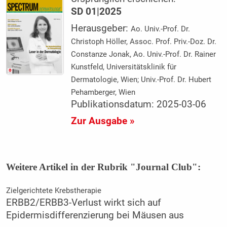
SD 01|2025
Herausgeber:
Ao. Univ.-Prof. Dr.
Christoph Höller, Assoc. Prof. Priv.-Doz. Dr.
Constanze Jonak, Ao. Univ.-Prof. Dr. Rainer
Kunstfeld, Universitätsklinik für
Dermatologie, Wien; Univ.-Prof. Dr. Hubert
Pehamberger, Wien
Publikationsdatum: 2025-03-06
Zur Ausgabe »
Weitere Artikel in der Rubrik "Journal Club":
Zielgerichtete Krebstherapie
ERBB2/ERBB3-Verlust wirkt sich auf
Epidermisdifferenzierung bei Mäusen aus