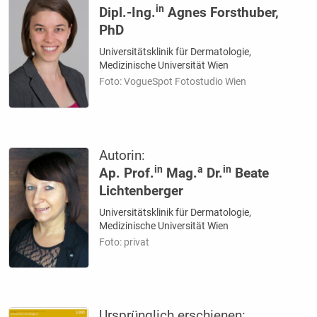
in
Dipl.-Ing.
Agnes Forsthuber,
PhD
Universitätsklinik für Dermatologie,
Medizinische Universität Wien
Foto: VogueSpot Fotostudio Wien
Autorin:
in
a
in
Ap. Prof.
Mag.
Dr.
Beate
Lichtenberger
Universitätsklinik für Dermatologie,
Medizinische Universität Wien
Foto: privat
Ursprünglich erschienen: