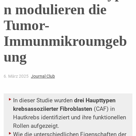
n modulieren die
Tumor-
Immunmikroumgeb
ung
6. März 2025
Journal Club
In dieser Studie wurden
drei Haupttypen
krebsassoziierter Fibroblasten
(CAF) in
Hautkrebs identifiziert und ihre funktionellen
Rollen aufgezeigt.
Wie die unterschiedlichen Eigenschaften der