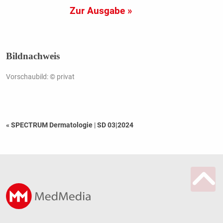
Zur Ausgabe »
Bildnachweis
Vorschaubild: © privat
« SPECTRUM Dermatologie
|
SD 03|2024