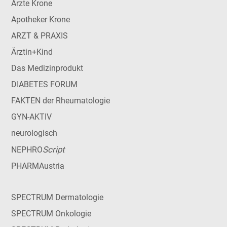
Ärzte Krone
Apotheker Krone
ARZT & PRAXIS
Ärztin+Kind
Das Medizinprodukt
DIABETES FORUM
FAKTEN der Rheumatologie
GYN-AKTIV
neurologisch
Script
NEPHRO
PHARMAustria
SPECTRUM Dermatologie
SPECTRUM Onkologie