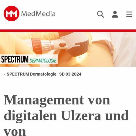
« SPECTRUM Dermatologie
|
SD 03|2024
Management von
digitalen Ulzera und
von