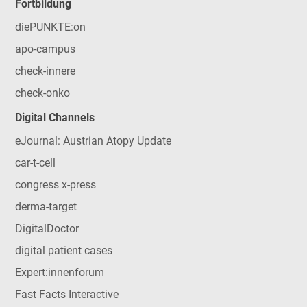
Fortbildung
diePUNKTE:on
apo-campus
check-innere
check-onko
Digital Channels
eJournal: Austrian Atopy Update
car-t-cell
congress x-press
derma-target
DigitalDoctor
digital patient cases
Expert:innenforum
Fast Facts Interactive