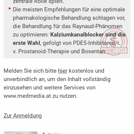
zentrale Rolle spielt.
Die meisten Empfehlungen für eine optimale
pharmakologische Behandlung schlagen vor,
die Behandlung für das Raynaud-Phänomen
zu optimieren:
Kalziumkanalblocker sind die
erste Wahl
, gefolgt von PDE5-Inhibitoren, i.
v. Prostanoid-Therapie und Bosentan.
Melden Sie sich bitte
hier
kostenlos und
unverbindlich an, um den Inhalt vollständig
einzusehen und weitere Services von
www.medmedia.at zu nutzen.
Zur Anmeldung