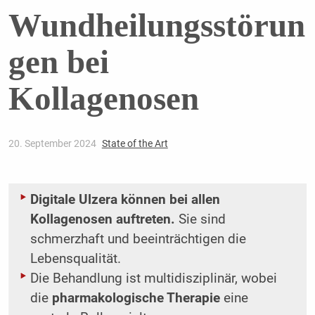
Wundheilungsstörun
gen bei
Kollagenosen
20. September 2024
State of the Art
Digitale Ulzera können bei allen
Kollagenosen auftreten.
Sie sind
schmerzhaft und beeinträchtigen die
Lebensqualität.
Die Behandlung ist multidisziplinär, wobei
die
pharmakologische Therapie
eine