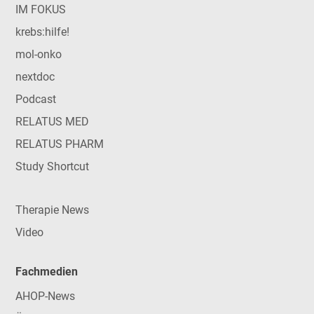
IM FOKUS
krebs:hilfe!
mol-onko
nextdoc
Podcast
RELATUS MED
RELATUS PHARM
Study Shortcut
Therapie News
Video
Fachmedien
AHOP-News