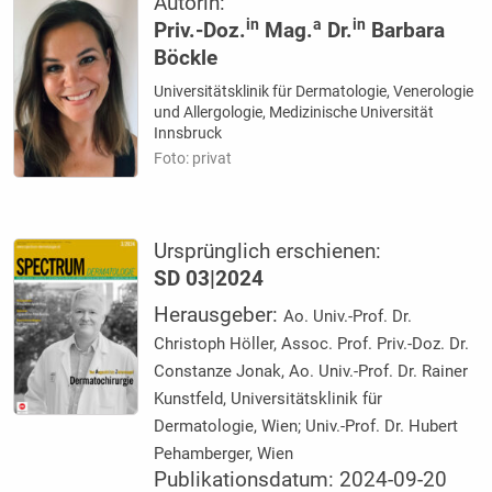
Autorin:
in
a
in
Priv.-Doz.
Mag.
Dr.
Barbara
Böckle
Universitätsklinik für Dermatologie, Venerologie
und Allergologie, Medizinische Universität
Innsbruck
Foto: privat
Ursprünglich erschienen:
SD 03|2024
Herausgeber:
Ao. Univ.-Prof. Dr.
Christoph Höller, Assoc. Prof. Priv.-Doz. Dr.
Constanze Jonak, Ao. Univ.-Prof. Dr. Rainer
Kunstfeld, Universitätsklinik für
Dermatologie, Wien; Univ.-Prof. Dr. Hubert
Pehamberger, Wien
Publikationsdatum: 2024-09-20