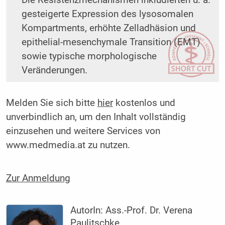
Die Resistenzmechanismen inkludierten u. a.
gesteigerte Expression des ­lysosomalen
Kompartments, erhöhte Zelladhäsion und
epithelial-mesenchymale Transition (EMT)
sowie typische morphologische
Veränderungen.
Melden Sie sich bitte
hier
kostenlos und
unverbindlich an, um den Inhalt vollständig
einzusehen und weitere Services von
www.medmedia.at zu nutzen.
Zur Anmeldung
AutorIn:
Ass.-Prof. Dr. Verena
Paulitschke