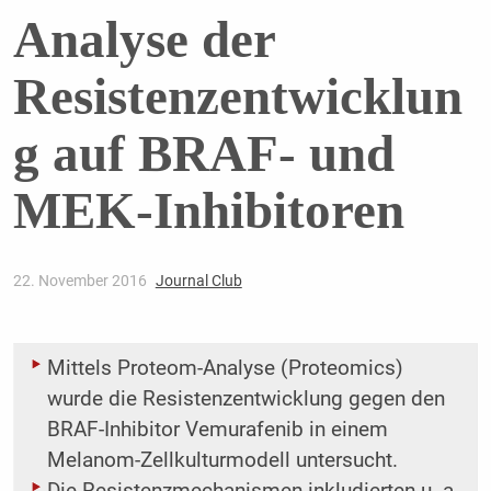
Analyse der
Resistenzentwicklun
g auf BRAF- und
MEK-Inhibitoren
22. November 2016
Journal Club
Mittels Proteom-Analyse (Proteomics)
wurde die Resistenzentwicklung gegen den
BRAF-­Inhibitor Vemurafenib in einem
Melanom-Zellkulturmodell untersucht.