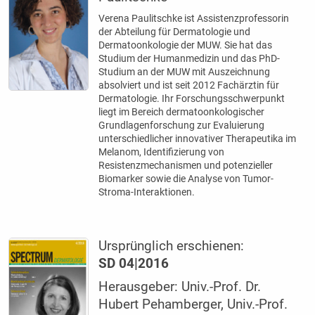
Verena Paulitschke ist Assistenzprofessorin
der Abteilung für Dermatologie und
Dermatoonkologie der MUW. Sie hat das
Studium der Humanmedizin und das PhD-
Studium an der MUW mit Auszeichnung
absolviert und ist seit 2012 Fachärztin für
Dermatologie. Ihr Forschungsschwerpunkt
liegt im Bereich dermatoonkologischer
Grundlagenforschung zur Evaluierung
unterschiedlicher innovativer Therapeutika im
Melanom, Identifizierung von
Resistenzmechanismen und potenzieller
Biomarker sowie die Analyse von Tumor-
Stroma-Interaktionen.
Ursprünglich erschienen:
SD 04|2016
Herausgeber: Univ.-Prof. Dr.
Hubert Pehamberger, Univ.-Prof.