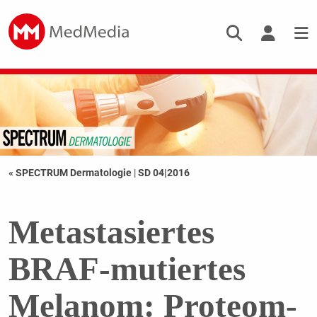
« SPECTRUM Dermatologie
|
SD 04|2016
Metastasiertes
BRAF-mutiertes
Melanom: Proteom-