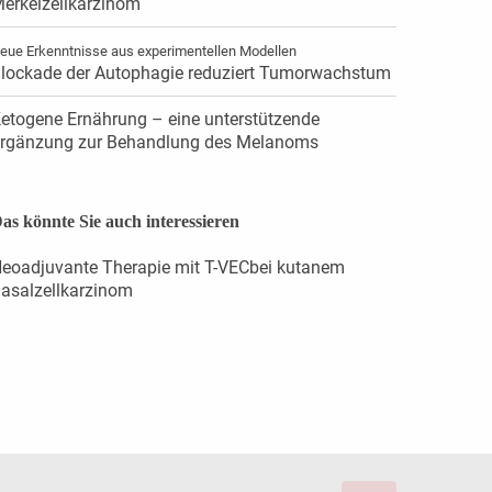
erkelzellkarzinom
eue Erkenntnisse aus experimentellen Modellen
lockade der Autophagie reduziert Tumorwachstum
etogene Ernährung – eine unterstützende
rgänzung zur Behandlung des Melanoms
as könnte Sie auch interessieren
eoadjuvante Therapie mit T-VECbei kutanem
asalzellkarzinom