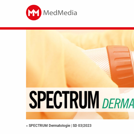
« SPECTRUM Dermatologie
|
SD 03|2023