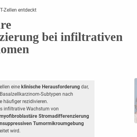
-Zellen entdeckt
re
ierung bei infiltrativen
inomen
tellen eine
klinische Herausforderung
dar,
 Basalzellkarzinom-Subtypen nach
 häufiger rezidivieren.
s infiltrative Wachstum von
myofibroblastäre Stromadifferenzierung
nsuppressiven Tumormikroumgebung
itet wird.