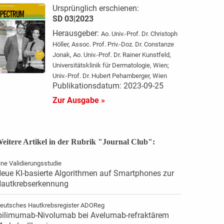
Ursprünglich erschienen:
SD 03|2023
Herausgeber:
Ao. Univ.-Prof. Dr. Christoph
Höller, Assoc. Prof. Priv.-Doz. Dr. Constanze
Jonak, Ao. Univ.-Prof. Dr. Rainer Kunstfeld,
Universitätsklinik für Dermatologie, Wien;
Univ.-Prof. Dr. Hubert Pehamberger, Wien
Publikationsdatum: 2023-09-25
Zur Ausgabe »
eitere Artikel in der Rubrik "Journal Club":
ine Validierungsstudie
eue KI-basierte Algorithmen auf Smartphones zur
autkrebserkennung
eutsches Hautkrebsregister ADOReg
pilimumab-Nivolumab bei Avelumab-refraktärem