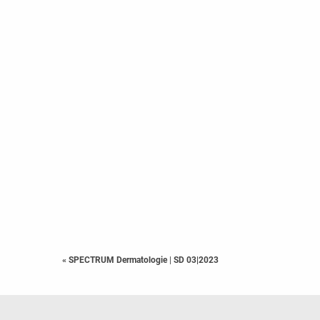
« SPECTRUM Dermatologie
|
SD 03|2023