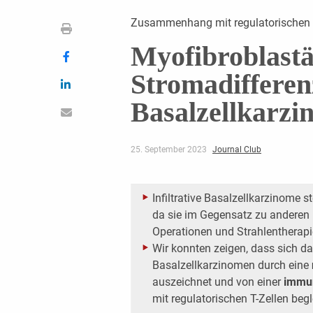
Zusammenhang mit regulatorischen T
Myofibroblastä
Stromadifferenz
Basalzellkarz
25. September 2023
Journal Club
Infiltrative Basalzellkarzinome s
da sie im Gegensatz zu anderen
Operationen und Strahlentherapie
Wir konnten zeigen, dass sich da
Basalzellkarzinomen durch eine
auszeichnet und von einer
immu
mit regulatorischen T-Zellen begle