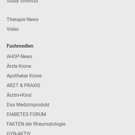
Study Shortcut
Therapie News
Video
Fachmedien
AHOP-News
Ärzte Krone
Apotheker Krone
ARZT & PRAXIS
Ärztin+Kind
Das Medizinprodukt
DIABETES FORUM
FAKTEN der Rheumatologie
GYN-AKTIV