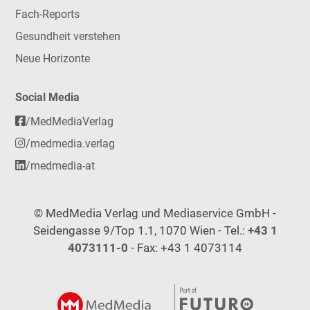
Fach-Reports
Gesundheit verstehen
Neue Horizonte
Social Media
/MedMediaVerlag
/medmedia.verlag
/medmedia-at
© MedMedia Verlag und Mediaservice GmbH -
Seidengasse 9/Top 1.1, 1070 Wien - Tel.:
+43 1
4073111-0
- Fax: +43 1 4073114