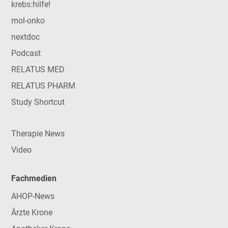
krebs:hilfe!
mol-onko
nextdoc
Podcast
RELATUS MED
RELATUS PHARM
Study Shortcut
Therapie News
Video
Fachmedien
AHOP-News
Ärzte Krone