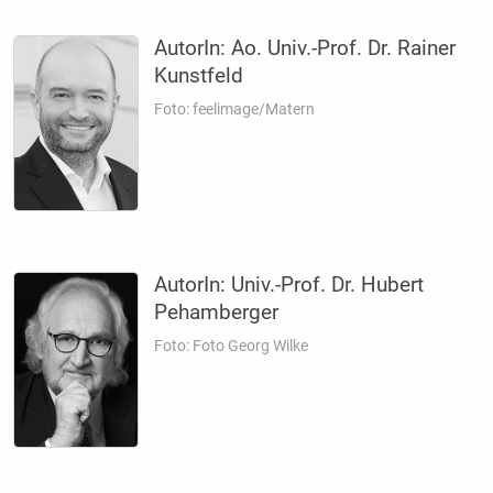
AutorIn:
Ao. Univ.-Prof. Dr. Rainer
Kunstfeld
Foto: feelimage/Matern
AutorIn:
Univ.-Prof. Dr. Hubert
Pehamberger
Foto: Foto Georg Wilke