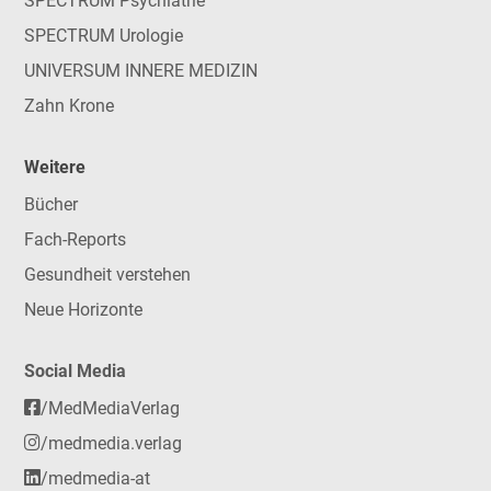
SPECTRUM Psychiatrie
SPECTRUM Urologie
UNIVERSUM INNERE MEDIZIN
Zahn Krone
Weitere
Bücher
Fach-Reports
Gesundheit verstehen
Neue Horizonte
Social Media
/MedMediaVerlag
/medmedia.verlag
/medmedia-at