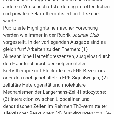
anderem Wissenschaftsförderung im öffentlichen
und privaten Sektor thematisiert und diskutiert
wurde.
Publizierte Highlights heimischer Forschung
werden wie immer in der Rubrik
Journal Club
vorgestellt. In der vorliegenden Ausgabe sind es
gleich fünf Arbeiten zu den Themen: (1)
Akneähnliche Hauteffloreszenzen, ausgelöst durch
den Haardurchbruch bei zielgerichteter
Krebstherapie mit Blockade des EGF-Rezeptors
oder des nachgeschalteten ERK-Signalweges; (2)
zelluläre Heterogenität und molekulare
Mechanismen der Langerhans-Zell-Histio­zytose;
(3) Interaktion zwischen Lipocalinen und
dendritischen Zellen im Rahmen Th2-vermittelter
allergischer Reaktionen; (4) Auswirkungen von UV-