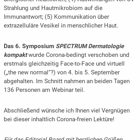
Strahlung und Hautmikrobiom auf die
Immunantwort; (5) Kommunikation über
extrazelluläre Vesikel in menschlicher Haut.
Das 6. Symposium
SPECTRUM Dermatologie
kompakt
wurde Corona-bedingt verschoben und
erstmals gleichzeitig Face-to-Face und virtuell
(„the new normal“?) von 4. bis 5. September
abgehalten. Im Schnitt nahmen an beiden Tagen
136 Personen am Webinar teil.
Abschließend wünsche ich Ihnen viel Vergnügen
bei dieser inhaltlich Corona-freien Lektüre!
Für das Editorial Board mit herzlichen Grüßen