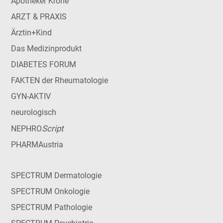
Apotheker Krone
ARZT & PRAXIS
Ärztin+Kind
Das Medizinprodukt
DIABETES FORUM
FAKTEN der Rheumatologie
GYN-AKTIV
neurologisch
Script
NEPHRO
PHARMAustria
SPECTRUM Dermatologie
SPECTRUM Onkologie
SPECTRUM Pathologie