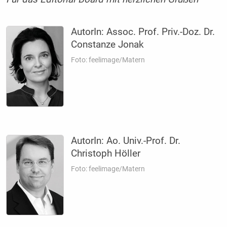
AutorIn:
Assoc. Prof. Priv.-Doz. Dr.
Constanze Jonak
Foto: feelimage/Matern
AutorIn:
Ao. Univ.-Prof. Dr.
Christoph Höller
Foto: feelimage/Matern