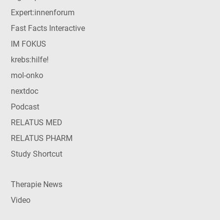
Expert:innenforum
Fast Facts Interactive
IM FOKUS
krebs:hilfe!
mol-onko
nextdoc
Podcast
RELATUS MED
RELATUS PHARM
Study Shortcut
Therapie News
Video