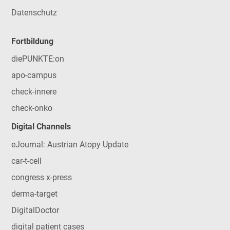
Datenschutz
Fortbildung
diePUNKTE:on
apo-campus
check-innere
check-onko
Digital Channels
eJournal: Austrian Atopy Update
car-t-cell
congress x-press
derma-target
DigitalDoctor
digital patient cases