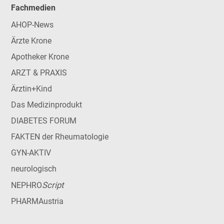
Fachmedien
AHOP-News
Ärzte Krone
Apotheker Krone
ARZT & PRAXIS
Ärztin+Kind
Das Medizinprodukt
DIABETES FORUM
FAKTEN der Rheumatologie
GYN-AKTIV
neurologisch
Script
NEPHRO
PHARMAustria