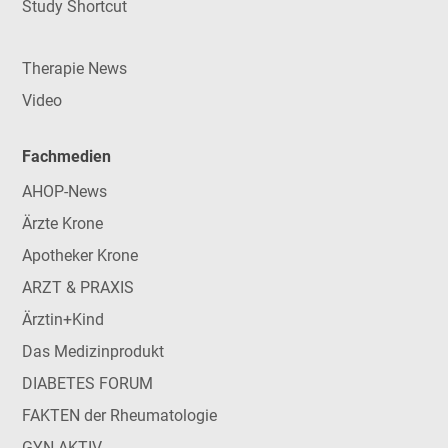
Study Shortcut
Therapie News
Video
Fachmedien
AHOP-News
Ärzte Krone
Apotheker Krone
ARZT & PRAXIS
Ärztin+Kind
Das Medizinprodukt
DIABETES FORUM
FAKTEN der Rheumatologie
GYN-AKTIV