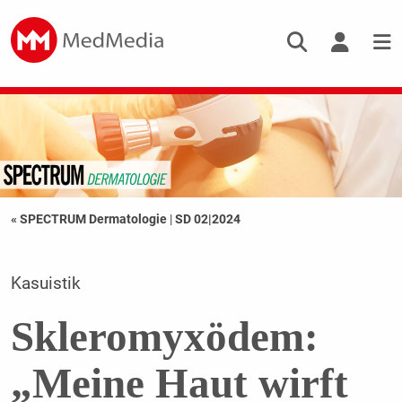
« SPECTRUM Dermatologie
|
SD 02|2024
Kasuistik
Skleromyxödem:
„Meine Haut wirft