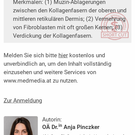
Merkmalen: (1) Muzin-Ablagerungen
zwischen den Kollagenfasern der oberen und
mittleren retikulären Dermis; (2) Vermehrung
von Fibroblasten mit oft großen Kernen; (3)
Verdickung der Kollagenfasern.
Melden Sie sich bitte
hier
kostenlos und
unverbindlich an, um den Inhalt vollständig
einzusehen und weitere Services von
www.medmedia.at zu nutzen.
Zur Anmeldung
Autorin:
in
OÄ Dr.
Anja Pinczker