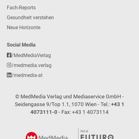
Fach-Reports
Gesundheit verstehen
Neue Horizonte
Social Media
/MedMediaVerlag
/medmedia.verlag
/medmedia-at
© MedMedia Verlag und Mediaservice GmbH -
Seidengasse 9/Top 1.1, 1070 Wien - Tel.:
+43 1
4073111-0
- Fax: +43 1 4073114