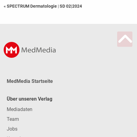
« SPECTRUM Dermatologie
|
SD 02|2024
MedMedia Startseite
Über unseren Verlag
Mediadaten
Team
Jobs