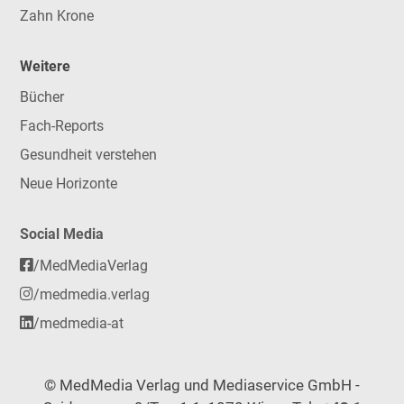
Zahn Krone
Weitere
Bücher
Fach-Reports
Gesundheit verstehen
Neue Horizonte
Social Media
/MedMediaVerlag
/medmedia.verlag
/medmedia-at
© MedMedia Verlag und Mediaservice GmbH -