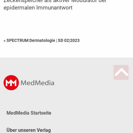
Zeckenspeichel als aktiver Modulator der
epidermalen Immunantwort
« SPECTRUM Dermatologie
|
SD 02|2023
MedMedia Startseite
Über unseren Verlag