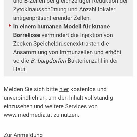
und B-Zellen bei gleichzeitiger Reduktion der
Zytokinausschüttung und Anzahl lokaler
antigenpräsentierender Zellen.
In einem humanen Modell für kutane
Borreliose
vermindert die Injektion von
Zecken-Speicheldrüsenexktrakten die
Ansammlung von Immunzellen und erhöht
so die
B.-burgdorferi-
Bakterienzahl in der
Haut.
Melden Sie sich bitte
hier
kostenlos und
unverbindlich an, um den Inhalt vollständig
einzusehen und weitere Services von
www.medmedia.at zu nutzen.
Zur Anmeldung