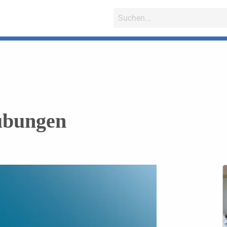
übungen