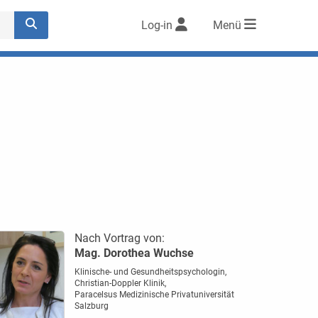
Log-in
Menü
Nach Vortrag von:
Mag. Dorothea Wuchse
Klinische- und Gesundheitspsychologin,
Christian-Doppler Klinik,
Paracelsus Medizinische Privatuniversität
Salzburg