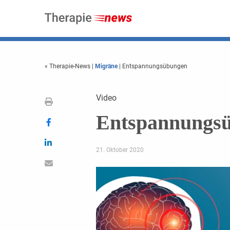
« Therapie-News
|
Migräne
| Entspannungsübungen
Video
Entspannungs
21. Oktober 2020