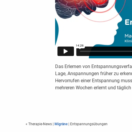
Das Erlernen von Entspannungsverfah
Lage, Anspannungen früher zu erkenn
Hervorrufen einer Entspannung muss 
mehreren Wochen erlernt und täglich
« Therapie-News
|
Migräne
| Entspannungsübungen