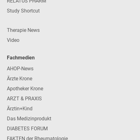
RELATUS PHARM
Study Shortcut
Therapie News
Video
Fachmedien
AHOP-News
Ärzte Krone
Apotheker Krone
ARZT & PRAXIS
Ärztin+Kind
Das Medizinprodukt
DIABETES FORUM
FAKTEN der Rheumatologie