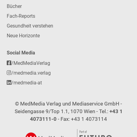
Bücher
Fach-Reports
Gesundheit verstehen
Neue Horizonte
Social Media
/MedMediaVerlag
/medmedia.verlag
/medmedia-at
© MedMedia Verlag und Mediaservice GmbH -
Seidengasse 9/Top 1.1, 1070 Wien - Tel.:
+43 1
4073111-0
- Fax: +43 1 4073114