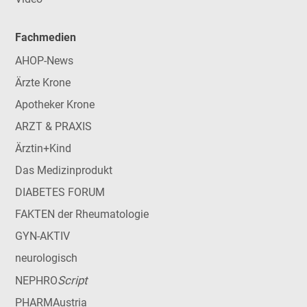
Fachmedien
AHOP-News
Ärzte Krone
Apotheker Krone
ARZT & PRAXIS
Ärztin+Kind
Das Medizinprodukt
DIABETES FORUM
FAKTEN der Rheumatologie
GYN-AKTIV
neurologisch
Script
NEPHRO
PHARMAustria