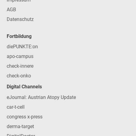
AGB
Datenschutz
Fortbildung
diePUNKTE:on
apo-campus
check-innere
check-onko
Digital Channels
eJournal: Austrian Atopy Update
car-t-cell
congress x-press
derma-target