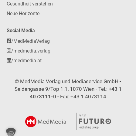
Gesundheit verstehen
Neue Horizonte
Social Media
/MedMediaVerlag
/medmedia.verlag
/medmedia-at
© MedMedia Verlag und Mediaservice GmbH -
Seidengasse 9/Top 1.1, 1070 Wien - Tel.:
+43 1
4073111-0
- Fax: +43 1 4073114