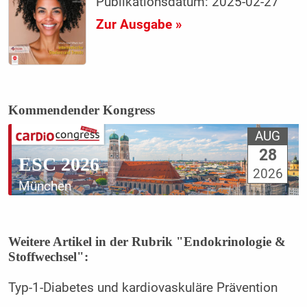
Publikationsdatum: 2025-02-27
Zur Ausgabe »
Kommendender Kongress
AUG
28
ESC 2026
2026
München
Weitere Artikel in der Rubrik "Endokrinologie &
Stoffwechsel":
Typ-1-Diabetes und kardiovaskuläre Prävention