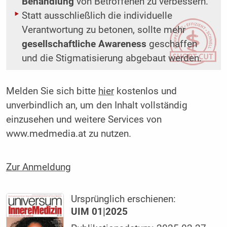
Behandlung
von Betroffenen zu verbessern.
Statt ausschließlich die individuelle
Verantwortung zu betonen, sollte mehr
gesellschaftliche Awareness
geschaffen
und die Stigmatisierung abgebaut werden.
Melden Sie sich bitte
hier
kostenlos und
unverbindlich an, um den Inhalt vollständig
einzusehen und weitere Services von
www.medmedia.at zu nutzen.
Zur Anmeldung
Ursprünglich erschienen:
UIM 01|2025