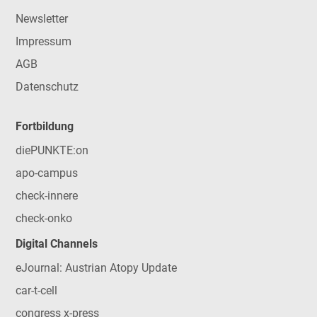
Newsletter
Impressum
AGB
Datenschutz
Fortbildung
diePUNKTE:on
apo-campus
check-innere
check-onko
Digital Channels
eJournal: Austrian Atopy Update
car-t-cell
congress x-press