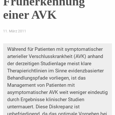
Früherkennung
einer AVK
11. März 2011
Während für Patienten mit symptomatischer
arterieller Verschlusskrankheit (AVK) anhand
der derzeitigen Studienlage meist klare
Therapierichtlinien im Sinne evidenzbasierter
Behandlungspfade vorliegen, ist das
Management von Patienten mit
asymptomatischer AVK weit weniger eindeutig
durch Ergebnisse klinischer Studien
untermauert. Diese Diskrepanz ist
unbefriedigend, da das optimale Vorgehen bei