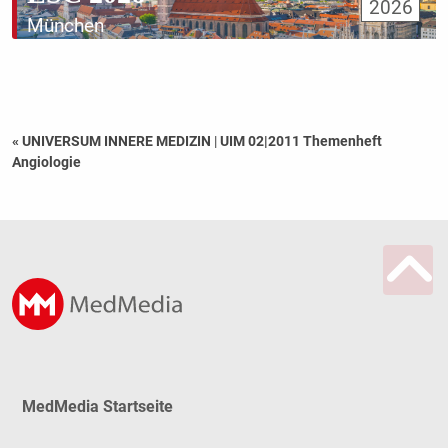
2026
München
« UNIVERSUM INNERE MEDIZIN
|
UIM 02|2011 Themenheft
Angiologie
MedMedia Startseite