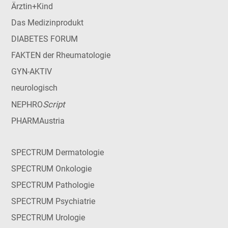
Ärztin+Kind
Das Medizinprodukt
DIABETES FORUM
FAKTEN der Rheumatologie
GYN-AKTIV
neurologisch
Script
NEPHRO
PHARMAustria
SPECTRUM Dermatologie
SPECTRUM Onkologie
SPECTRUM Pathologie
SPECTRUM Psychiatrie
SPECTRUM Urologie